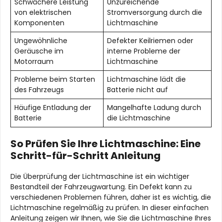
Schwächere Leistung
Unzureichende
von elektrischen
Stromversorgung durch die
Komponenten
Lichtmaschine
Ungewöhnliche
Defekter Keilriemen oder
Geräusche im
interne Probleme der
Motorraum
Lichtmaschine
Probleme beim Starten
Lichtmaschine lädt die
des Fahrzeugs
Batterie nicht auf
Häufige Entladung der
Mangelhafte Ladung durch
Batterie
die Lichtmaschine
So Prüfen Sie Ihre Lichtmaschine: Eine
Schritt-für-Schritt Anleitung
Die Überprüfung der Lichtmaschine ist ein wichtiger
Bestandteil der Fahrzeugwartung. Ein Defekt kann zu
verschiedenen Problemen führen, daher ist es wichtig, die
Lichtmaschine regelmäßig zu prüfen. In dieser einfachen
Anleitung zeigen wir Ihnen, wie Sie die Lichtmaschine Ihres