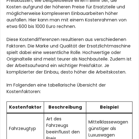
Preisklassen, wie beispielsweise einem BMW 5er, die
Kosten aufgrund der höheren Preise für Ersatzteile und
möglicherweise komplexeren Einbauarbeiten höher
ausfallen. Hier kann man mit einem Kostenrahmen von
etwa 600 bis 1000 Euro rechnen.
Diese Kostendifferenzen resultieren aus verschiedenen
Faktoren. Die Marke und Qualität der Ersatzlichtmaschine
spielt dabei eine wesentliche Rolle. Hochwertige oder
Originalteile sind meist teurer als Nachbauteile. Zudem ist
der Arbeitsaufwand ein wichtiger Preisfaktor. Je
komplizierter der Einbau, desto höher die Arbeitskosten.
Im Folgenden eine tabellarische Übersicht der
Kostenfaktoren:
Kostenfaktor
Beschreibung
Beispiel
Art des
Mittelklassewagen
Fahrzeugs
Fahrzeugtyp
günstiger als
beeinflusst den
Luxuswagen
Preis