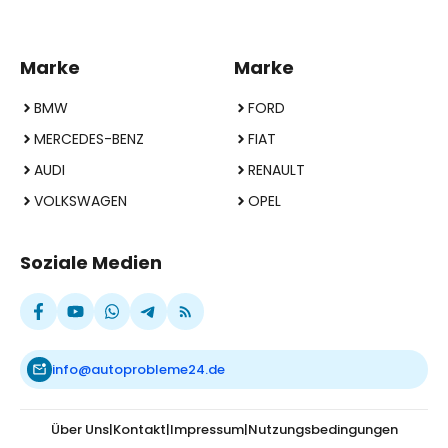
Marke
Marke
BMW
FORD
MERCEDES-BENZ
FIAT
AUDI
RENAULT
VOLKSWAGEN
OPEL
Soziale Medien
info@autoprobleme24.de
Über Uns
|
Kontakt
|
Impressum
|
Nutzungsbedingungen