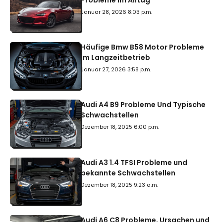
Probleme im Alltag
Januar 28, 2026 8:03 p.m.
Häufige Bmw B58 Motor Probleme
Im Langzeitbetrieb
Januar 27, 2026 3:58 p.m.
Audi A4 B9 Probleme Und Typische
Schwachstellen
Dezember 18, 2025 6:00 p.m.
Audi A3 1.4 TFSI Probleme und
bekannte Schwachstellen
Dezember 18, 2025 9:23 a.m.
Audi A6 C8 Probleme, Ursachen und