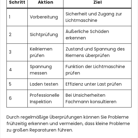
Schritt
Aktion
Ziel
Sicherheit und Zugang zur
1
Vorbereitung
Lichtmaschine
Äußerliche Schäden
2
Sichtprüfung
erkennen
Keilriemen
Zustand und Spannung des
3
prüfen
Riemens überprüfen
Spannung
Funktion der Lichtmaschine
4
messen
prüfen
5
Laden testen
Effizienz unter Last prüfen
Professionelle
Bei Unsicherheiten
6
Inspektion
Fachmann konsultieren
Durch regelmäßige Überprüfungen können Sie Probleme
frühzeitig erkennen und vermeiden, dass kleine Probleme
zu großen Reparaturen führen.