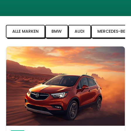
ALLE MARKEN
BMW
AUDI
MERCEDES-BENZ