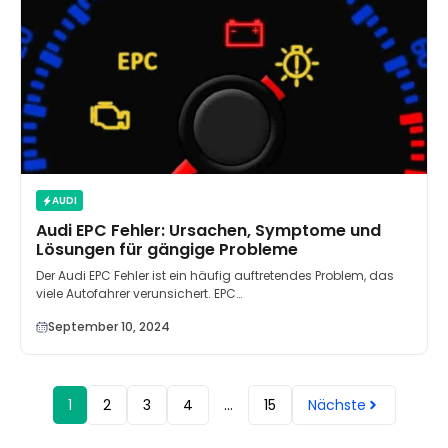
AUDI
Audi EPC Fehler: Ursachen, Symptome und
Lösungen für gängige Probleme
Der Audi EPC Fehler ist ein häufig auftretendes Problem, das
viele Autofahrer verunsichert. EPC…
September 10, 2024
1
2
3
4
…
15
Nächste