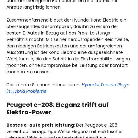
dank der niedrigeren Betriebskosten und staatlicher
Anreize langfristig lohnen.
Zusammenfassend bietet der Hyundai Kona Electric ein
überzeugendes Gesamtpaket, das ihn zu einem der
besten E-Autos in Bezug auf das Preis-Leistungs-
Verhältnis macht. Mit seiner herausragenden Reichweite,
den niedrigen Betriebskosten und der umfangreichen
Ausstattung ist der Kona Electric eine ausgezeichnete
Wahl für alle, die den Schritt in die Elektromobilität wagen
möchten, ohne Kompromisse bei Leistung oder Komfort
machen zu müssen.
Das könnte Sie auch interessieren:
Hyundai Tucson Plug-
in Hybrid Probleme
Peugeot e-208: Eleganz trifft auf
Elektro-Power
Bestes e-auto preis leistung
: Der Peugeot e-208
vereint auf einzigartige Weise Eleganz mit elektrischer
Leistungsfähigkeit und unterstreicht damit die