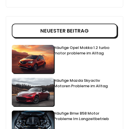
NEUESTER BEITRAG
Häufige Opel Mokka 1.2 turbo
motor probleme im Alltag
Häufige Mazda Skyactiv
Motoren Probleme im Alltag
Häufige Bmw B58 Motor
Probleme Im Langzeitbetrieb