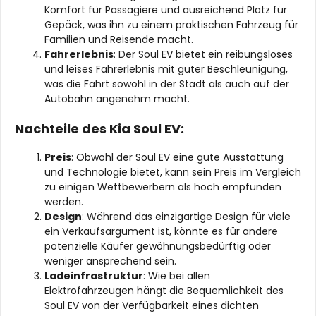
Komfort für Passagiere und ausreichend Platz für
Gepäck, was ihn zu einem praktischen Fahrzeug für
Familien und Reisende macht.
Fahrerlebnis
: Der Soul EV bietet ein reibungsloses
und leises Fahrerlebnis mit guter Beschleunigung,
was die Fahrt sowohl in der Stadt als auch auf der
Autobahn angenehm macht.
Nachteile des Kia Soul EV:
Preis
: Obwohl der Soul EV eine gute Ausstattung
und Technologie bietet, kann sein Preis im Vergleich
zu einigen Wettbewerbern als hoch empfunden
werden.
Design
: Während das einzigartige Design für viele
ein Verkaufsargument ist, könnte es für andere
potenzielle Käufer gewöhnungsbedürftig oder
weniger ansprechend sein.
Ladeinfrastruktur
: Wie bei allen
Elektrofahrzeugen hängt die Bequemlichkeit des
Soul EV von der Verfügbarkeit eines dichten