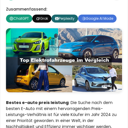
Zusammenfassend:
ChatGPT
Grok
Perplexity
Google AI Mode
Bestes e-auto preis leistung
: Die Suche nach dem
besten E-Auto mit einem hervorragenden Preis-
Leistungs-Verhältnis ist für viele Käufer im Jahr 2024 zu
einer Priorität geworden. In einer Welt, in der
Nachhaltigkeit und Effizienz immer wichtiger werden,