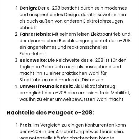
Design
: Der e-208 besticht durch sein modernes
und ansprechendes Design, das ihn sowohl innen
als auch außen von anderen Elektrofahrzeugen
abhebt.
Fahrerlebnis
: Mit seinem leisen Elektroantrieb und
der dynamischen Beschleunigung bietet der e-208
ein angenehmes und reaktionsschnelles
Fahrerlebnis.
Reichweite
: Die Reichweite des e-208 ist für den
täglichen Gebrauch mehr als ausreichend und
macht ihn zu einer praktischen Wahl für
Stadtfahrten und moderate Distanzen.
Umweltfreundlichkeit
: Als Elektrofahrzeug
ermöglicht der e-208 eine emissionsfreie Mobilität,
was ihn zu einer umweltbewussten Wahl macht.
Nachteile des Peugeot e-208:
Preis
: Im Vergleich zu einigen Konkurrenten kann
der e-208 in der Anschaffung etwas teurer sein,
was potenzielle Käufer abschrecken könnte.