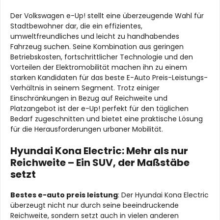
Der Volkswagen e-Up! stellt eine überzeugende Wahl für
Stadtbewohner dar, die ein effizientes,
umweltfreundliches und leicht zu handhabendes
Fahrzeug suchen. Seine Kombination aus geringen
Betriebskosten, fortschrittlicher Technologie und den
Vorteilen der Elektromobilität machen ihn zu einem
starken Kandidaten für das beste E-Auto Preis-Leistungs-
Verhältnis in seinem Segment. Trotz einiger
Einschränkungen in Bezug auf Reichweite und
Platzangebot ist der e-Up! perfekt für den täglichen
Bedarf zugeschnitten und bietet eine praktische Lösung
für die Herausforderungen urbaner Mobilität.
Hyundai Kona Electric: Mehr als nur
Reichweite – Ein SUV, der Maßstäbe
setzt
Bestes e-auto preis leistung
: Der Hyundai Kona Electric
überzeugt nicht nur durch seine beeindruckende
Reichweite, sondern setzt auch in vielen anderen