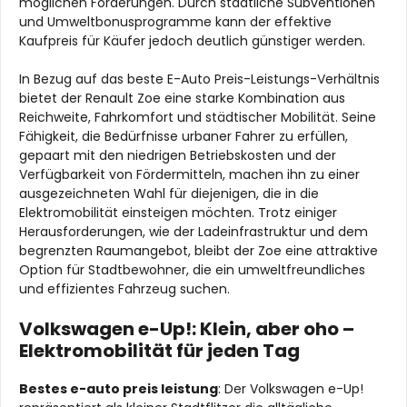
möglichen Förderungen. Durch staatliche Subventionen
und Umweltbonusprogramme kann der effektive
Kaufpreis für Käufer jedoch deutlich günstiger werden.
In Bezug auf das beste E-Auto Preis-Leistungs-Verhältnis
bietet der Renault Zoe eine starke Kombination aus
Reichweite, Fahrkomfort und städtischer Mobilität. Seine
Fähigkeit, die Bedürfnisse urbaner Fahrer zu erfüllen,
gepaart mit den niedrigen Betriebskosten und der
Verfügbarkeit von Fördermitteln, machen ihn zu einer
ausgezeichneten Wahl für diejenigen, die in die
Elektromobilität einsteigen möchten. Trotz einiger
Herausforderungen, wie der Ladeinfrastruktur und dem
begrenzten Raumangebot, bleibt der Zoe eine attraktive
Option für Stadtbewohner, die ein umweltfreundliches
und effizientes Fahrzeug suchen.
Volkswagen e-Up!: Klein, aber oho –
Elektromobilität für jeden Tag
Bestes e-auto preis leistung
: Der Volkswagen e-Up!