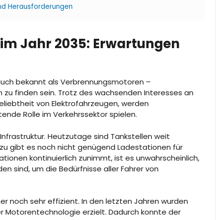
Und Herausforderungen
 im Jahr 2035: Erwartungen
auch bekannt als Verbrennungsmotoren –
n zu finden sein. Trotz des wachsenden Interesses an
liebtheit von Elektrofahrzeugen, werden
de Rolle im Verkehrssektor spielen.
nfrastruktur. Heutzutage sind Tankstellen weit
azu gibt es noch nicht genügend Ladestationen für
tionen kontinuierlich zunimmt, ist es unwahrscheinlich,
 sind, um die Bedürfnisse aller Fahrer von
 noch sehr effizient. In den letzten Jahren wurden
er Motorentechnologie erzielt. Dadurch konnte der