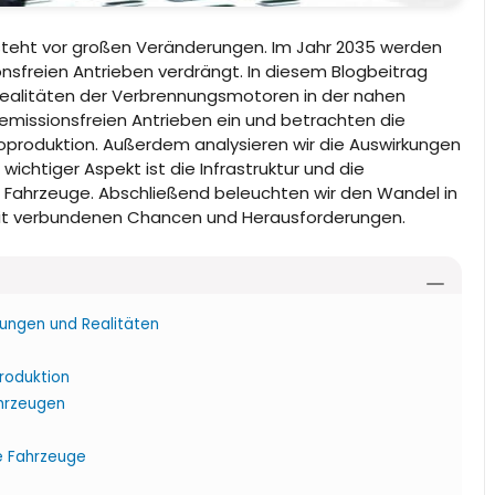
 steht vor großen Veränderungen. Im Jahr 2035 werden
freien Antrieben verdrängt. In diesem Blogbeitrag
 Realitäten der Verbrennungsmotoren in der nahen
 emissionsfreien Antrieben ein und betrachten die
produktion. Außerdem analysieren wir die Auswirkungen
 wichtiger Aspekt ist die Infrastruktur und die
e Fahrzeuge. Abschließend beleuchten wir den Wandel in
amit verbundenen Chancen und Herausforderungen.
tungen und Realitäten
roduktion
ahrzeugen
he Fahrzeuge