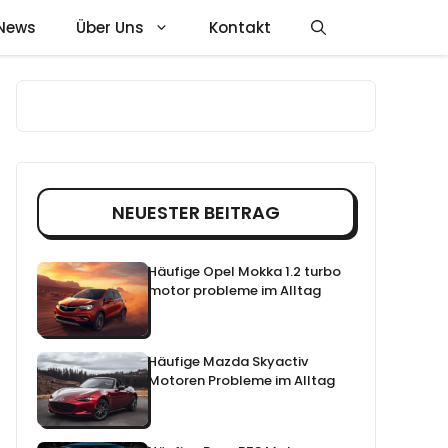
News
Über Uns
Kontakt
NEUESTER BEITRAG
Häufige Opel Mokka 1.2 turbo
motor probleme im Alltag
Häufige Mazda Skyactiv
Motoren Probleme im Alltag