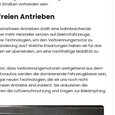
n Straßen vorhanden sein.
reien Antrieben
ssionsfreien Antrieben stellt eine bahnbrechende
er mehr Hersteller setzen auf Elektrofahrzeuge,
he Technologien, um den Verbrennungsmotor zu
eränderung aus? Welche Erwartungen haben wir für das
 wir überwinden, um eine nachhaltige Mobilität zu
35 ist, dass Verbrennungsmotoren weitgehend aus dem
troautos werden die dominierende Fahrzeugklasse sein,
gar neuen Technologien, die wir uns noch nicht
freien Antriebe sind evident. Sie reduzieren die
ieren die Luftverschmutzung und tragen zur Bekämpfung