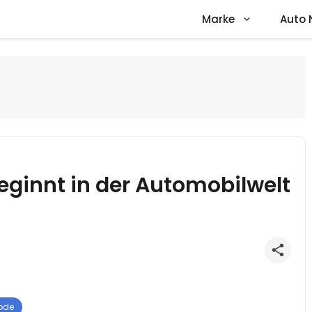
Marke
Auto 
eginnt in der Automobilwelt
ode