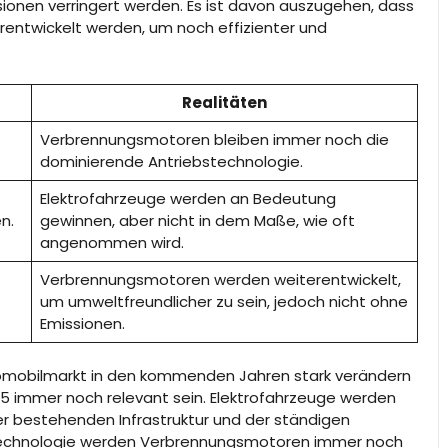
ionen verringert werden. Es ist davon auszugehen, dass
entwickelt werden, um noch effizienter und
Realitäten
Verbrennungsmotoren bleiben immer noch die
dominierende Antriebstechnologie.
Elektrofahrzeuge werden an Bedeutung
n.
gewinnen, aber nicht in dem Maße, wie oft
angenommen wird.
Verbrennungsmotoren werden weiterentwickelt,
um umweltfreundlicher zu sein, jedoch nicht ohne
Emissionen.
utomobilmarkt in den kommenden Jahren stark verändern
5 immer noch relevant sein. Elektrofahrzeuge werden
er bestehenden Infrastruktur und der ständigen
echnologie werden Verbrennungsmotoren immer noch