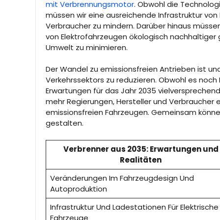
mit Verbrennungsmotor
. Obwohl die Technologi
müssen wir eine ausreichende Infrastruktur vo
Verbraucher zu mindern. Darüber hinaus müssen
von Elektrofahrzeugen ökologisch nachhaltiger
Umwelt zu minimieren.
Der Wandel zu emissionsfreien Antrieben ist u
Verkehrssektors zu reduzieren. Obwohl es noch 
Erwartungen für das Jahr 2035 vielversprechend
mehr Regierungen, Hersteller und Verbraucher e
emissionsfreien Fahrzeugen. Gemeinsam können w
gestalten.
Verbrenner aus 2035: Erwartungen und
Realitäten
Veränderungen Im Fahrzeugdesign Und
Autoproduktion
Infrastruktur Und Ladestationen Für Elektrische
Fahrzeuge