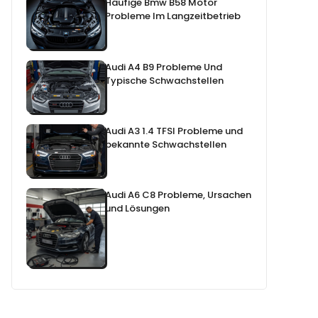
Häufige Bmw B58 Motor
Probleme Im Langzeitbetrieb
Audi A4 B9 Probleme Und
Typische Schwachstellen
Audi A3 1.4 TFSI Probleme und
bekannte Schwachstellen
Audi A6 C8 Probleme, Ursachen
und Lösungen