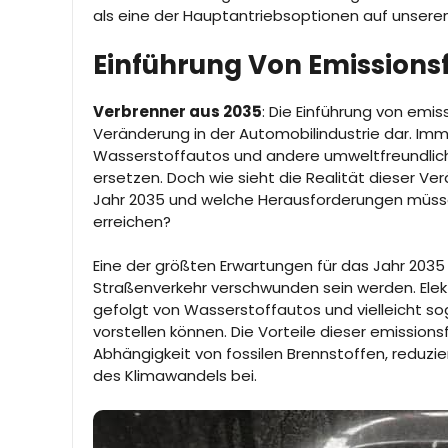
als eine der Hauptantriebsoptionen auf unsere
Einführung Von Emissionsf
Verbrenner aus 2035
: Die Einführung von emi
Veränderung in der Automobilindustrie dar. Imm
Wasserstoffautos und andere umweltfreundlic
ersetzen. Doch wie sieht die Realität dieser V
Jahr 2035 und welche Herausforderungen müssen
erreichen?
Eine der größten Erwartungen für das Jahr 20
Straßenverkehr verschwunden sein werden. Elek
gefolgt von Wasserstoffautos und vielleicht so
vorstellen können. Die Vorteile dieser emissions
Abhängigkeit von fossilen Brennstoffen, reduz
des Klimawandels bei.