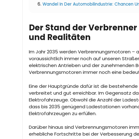
Wandel In Der Automobilindustrie: Chancen 
Der Stand der Verbrenner
und Realitäten
Im Jahr 2035 werden Verbrennungsmotoren – 
voraussichtlich immer noch auf unseren Straße
elektrischen Antrieben und der zunehmenden Be
Verbrennungsmotoren immer noch eine bedeuten
Eine der Hauptgründe dafür ist die bestehende I
verbreitet und gut erreichbar. Im Gegensatz d
Elektrofahrzeuge. Obwohl die Anzahl der Ladesta
dass bis 2035 genügend Ladestationen vorhanden
Elektrofahrzeugen zu erfüllen.
Darüber hinaus sind Verbrennungsmotoren immer
erhebliche Fortschritte bei der Verbesserung d