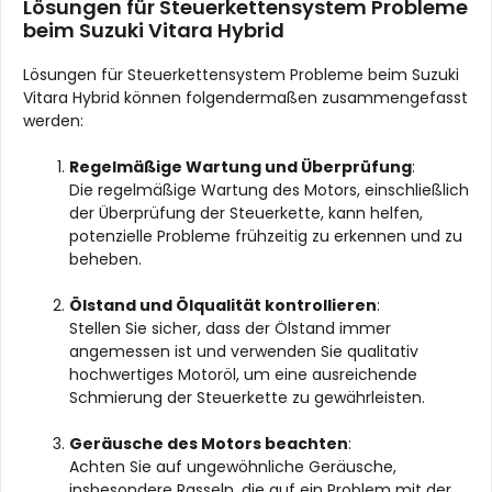
Lösungen für Steuerkettensystem Probleme
beim Suzuki Vitara Hybrid
Lösungen für Steuerkettensystem Probleme beim Suzuki
Vitara Hybrid können folgendermaßen zusammengefasst
werden:
Regelmäßige Wartung und Überprüfung
:
Die regelmäßige Wartung des Motors, einschließlich
der Überprüfung der Steuerkette, kann helfen,
potenzielle Probleme frühzeitig zu erkennen und zu
beheben.
Ölstand und Ölqualität kontrollieren
:
Stellen Sie sicher, dass der Ölstand immer
angemessen ist und verwenden Sie qualitativ
hochwertiges Motoröl, um eine ausreichende
Schmierung der Steuerkette zu gewährleisten.
Geräusche des Motors beachten
:
Achten Sie auf ungewöhnliche Geräusche,
insbesondere Rasseln, die auf ein Problem mit der