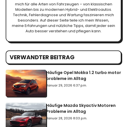
mich für alle Arten von Fahrzeugen – von klassischen
Modellen bis zu modernen Hybrid- und Elektroautos.
Technik, Fehlerdiagnose und Wartung faszinieren mich
besonders. Auf dieser Seite teile ich mein Wissen,
meine Erfahrungen und nützliche Tipps, damit jeder sein
Auto besser verstehen und pflegen kann.
VERWANDTER BEITRAG
Häufige Opel Mokka 1.2 turbo motor
probleme im Alltag
Januar 29, 2026 6:37 p.m.
Häufige Mazda Skyactiv Motoren
Probleme im Alltag
Januar 28, 2026 8:03 p.m.