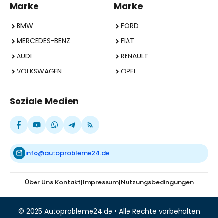
Marke
Marke
BMW
FORD
MERCEDES-BENZ
FIAT
AUDI
RENAULT
VOLKSWAGEN
OPEL
Soziale Medien
info@autoprobleme24.de
Über Uns
|
Kontakt
|
Impressum
|
Nutzungsbedingungen
© 2025 Autoprobleme24.de • Alle Rechte vorbehalten