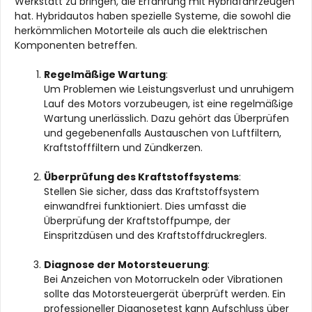
Werkstatt zu bringen, die Erfahrung mit Hybridfahrzeugen
hat. Hybridautos haben spezielle Systeme, die sowohl die
herkömmlichen Motorteile als auch die elektrischen
Komponenten betreffen.
Regelmäßige Wartung
:
Um Problemen wie Leistungsverlust und unruhigem
Lauf des Motors vorzubeugen, ist eine regelmäßige
Wartung unerlässlich. Dazu gehört das Überprüfen
und gegebenenfalls Austauschen von Luftfiltern,
Kraftstofffiltern und Zündkerzen.
Überprüfung des Kraftstoffsystems
:
Stellen Sie sicher, dass das Kraftstoffsystem
einwandfrei funktioniert. Dies umfasst die
Überprüfung der Kraftstoffpumpe, der
Einspritzdüsen und des Kraftstoffdruckreglers.
Diagnose der Motorsteuerung
:
Bei Anzeichen von Motorruckeln oder Vibrationen
sollte das Motorsteuergerät überprüft werden. Ein
professioneller Diagnosetest kann Aufschluss über