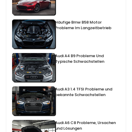
Häufige Bmw B58 Motor
Probleme Im Langzeitbetrieb
Audi A4 B9 Probleme Und
Typische Schwachstellen
Audi A3 1.4 TFSI Probleme und
bekannte Schwachstellen
Audi A6 C8 Probleme, Ursachen
und Lösungen