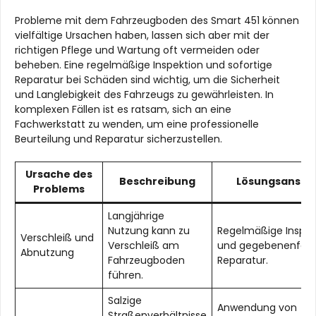
Probleme mit dem Fahrzeugboden des Smart 451 können
vielfältige Ursachen haben, lassen sich aber mit der
richtigen Pflege und Wartung oft vermeiden oder
beheben. Eine regelmäßige Inspektion und sofortige
Reparatur bei Schäden sind wichtig, um die Sicherheit
und Langlebigkeit des Fahrzeugs zu gewährleisten. In
komplexen Fällen ist es ratsam, sich an eine
Fachwerkstatt zu wenden, um eine professionelle
Beurteilung und Reparatur sicherzustellen.
Ursache des
Beschreibung
Lösungsansat
Problems
Langjährige
Nutzung kann zu
Regelmäßige Inspek
Verschleiß und
Verschleiß am
und gegebenenfalls
Abnutzung
Fahrzeugboden
Reparatur.
führen.
Salzige
Anwendung von
Straßenverhältnisse