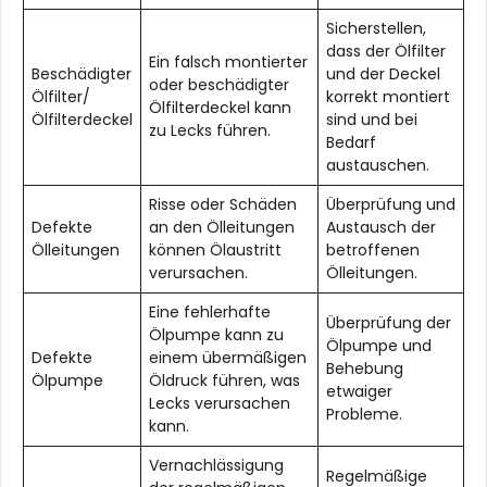
Sicherstellen,
dass der Ölfilter
Ein falsch montierter
Beschädigter
und der Deckel
oder beschädigter
Ölfilter/
korrekt montiert
Ölfilterdeckel kann
Ölfilterdeckel
sind und bei
zu Lecks führen.
Bedarf
austauschen.
Risse oder Schäden
Überprüfung und
Defekte
an den Ölleitungen
Austausch der
Ölleitungen
können Ölaustritt
betroffenen
verursachen.
Ölleitungen.
Eine fehlerhafte
Überprüfung der
Ölpumpe kann zu
Ölpumpe und
Defekte
einem übermäßigen
Behebung
Ölpumpe
Öldruck führen, was
etwaiger
Lecks verursachen
Probleme.
kann.
Vernachlässigung
Regelmäßige