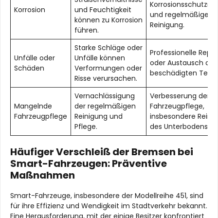
Korrosionsschutzmit
Korrosion
und Feuchtigkeit
und regelmäßige
können zu Korrosion
Reinigung.
führen.
Starke Schläge oder
Professionelle Repa
Unfälle oder
Unfälle können
oder Austausch der
Schäden
Verformungen oder
beschädigten Teile.
Risse verursachen.
Vernachlässigung
Verbesserung der
Mangelnde
der regelmäßigen
Fahrzeugpflege,
Fahrzeugpflege
Reinigung und
insbesondere Reini
Pflege.
des Unterbodens.
Häufiger Verschleiß der Bremsen bei
Smart-Fahrzeugen: Präventive
Maßnahmen
Smart-Fahrzeuge, insbesondere der Modellreihe 451, sind
für ihre Effizienz und Wendigkeit im Stadtverkehr bekannt.
Eine Herausforderung, mit der einige Besitzer konfrontiert