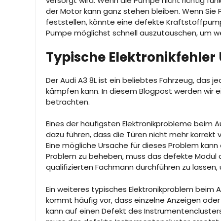
versorgt wird. Wenn die Pumpe nicht richtig fu
der Motor kann ganz stehen bleiben. Wenn Sie
feststellen, könnte eine defekte Kraftstoffpumpe
Pumpe möglichst schnell auszutauschen, um w
Typische Elektronikfehler
Der Audi A3 8L ist ein beliebtes Fahrzeug, das 
kämpfen kann. In diesem Blogpost werden wir e
betrachten.
Eines der häufigsten Elektronikprobleme beim Aud
dazu führen, dass die Türen nicht mehr korrekt 
Eine mögliche Ursache für dieses Problem kann 
Problem zu beheben, muss das defekte Modul a
qualifizierten Fachmann durchführen zu lassen
Ein weiteres typisches Elektronikproblem beim 
kommt häufig vor, dass einzelne Anzeigen oder
kann auf einen Defekt des Instrumentencluster