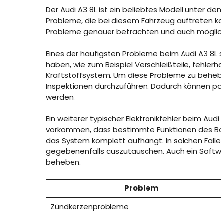
Der Audi A3 8L ist ein beliebtes Modell unter d
Probleme, die bei diesem Fahrzeug auftreten kö
Probleme genauer betrachten und auch möglic
Eines der häufigsten Probleme beim Audi A3 8L
haben, wie zum Beispiel Verschleißteile, fehle
Kraftstoffsystem. Um diese Probleme zu beheb
Inspektionen durchzuführen. Dadurch können po
werden.
Ein weiterer typischer Elektronikfehler beim Au
vorkommen, dass bestimmte Funktionen des Bord
das System komplett aufhängt. In solchen Fälle
gegebenenfalls auszutauschen. Auch ein Softw
beheben.
Problem
Zündkerzenprobleme