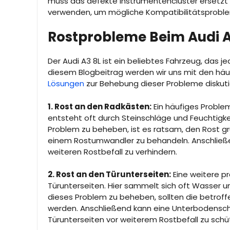
muss das defekte Instrumentencluster ersetzt wer
verwenden, um mögliche Kompatibilitätsprobl
Rostprobleme Beim Audi 
Der Audi A3 8L ist ein beliebtes Fahrzeug, das 
diesem Blogbeitrag werden wir uns mit den h
Lösungen
zur Behebung dieser Probleme diskuti
1. Rost an den Radkästen:
Ein häufiges Problem
entsteht oft durch Steinschläge und Feuchtigke
Problem zu beheben, ist es ratsam, den Rost gr
einem Rostumwandler zu behandeln. Anschließe
weiteren Rostbefall zu verhindern.
2. Rost an den Türunterseiten:
Eine weitere pr
Türunterseiten. Hier sammelt sich oft Wasser 
dieses Problem zu beheben, sollten die betroffe
werden. Anschließend kann eine Unterbodensc
Türunterseiten vor weiterem Rostbefall zu schü