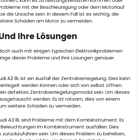
nktioniert, kann es zu Leistungsverlusten kommen oder
 Probleme mit der Beschleunigung oder dem Motorlauf
 die Ursache sein. In diesem Fall ist es wichtig, die
eitere Schäden am Motor zu vermeiden.
 Und Ihre Lösungen
jedoch auch mit einigen typischen Elektronikproblemen
inige dieser Probleme und ihre Lösungen genauer
i A3 8L ist ein Ausfall der Zentralverriegelung. Dies kann
verriegelt werden können oder sich von selbst öffnen.
ein defektes Zentralverriegelungsmodul sein. Um dieses
usgetauscht werden. Es ist ratsam, dies von einem
, um weitere Schäden zu vermeiden.
Audi A3 8L sind Probleme mit dem Kombiinstrument. Es
 Beleuchtungen im Kombiinstrument ausfallen. Dies
s zurückzuführen sein. Um dieses Problem zu beheben,