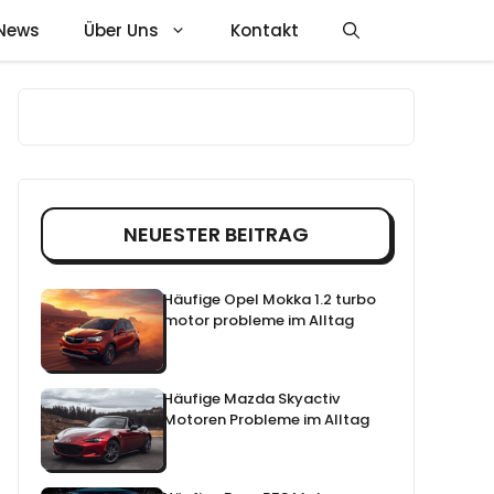
News
Über Uns
Kontakt
NEUESTER BEITRAG
Häufige Opel Mokka 1.2 turbo
motor probleme im Alltag
Häufige Mazda Skyactiv
Motoren Probleme im Alltag