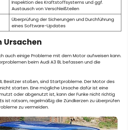
Inspektion des Kraftstoffsystems und ggf.
Austausch von Verschleißteilen
Überprüfung der Sicherungen und Durchführung
eines Software-Updates
n Ursachen
edoch auch einige Probleme mit dem Motor aufweisen kann.
torproblemen beim Audi A3 8L befassen und die
8L Besitzer stoßen, sind Startprobleme. Der Motor des
cht starten. Eine mögliche Ursache dafür ist eine
tzt oder abgenutzt ist, kann der Funke nicht richtig
 Es ist ratsam, regelmäßig die Zündkerzen zu überprüfen
robleme zu vermeiden.