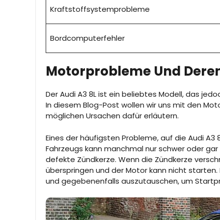
Kraftstoffsystemprobleme
Bordcomputerfehler
Motorprobleme Und Dere
Der Audi A3 8L ist ein beliebtes Modell, das j
In diesem Blog-Post wollen wir uns mit den Mo
möglichen Ursachen dafür erläutern.
Eines der häufigsten Probleme, auf die Audi A3 
Fahrzeugs kann manchmal nur schwer oder gar ni
defekte Zündkerze. Wenn die Zündkerze verschmu
überspringen und der Motor kann nicht starten.
und gegebenenfalls auszutauschen, um Startp