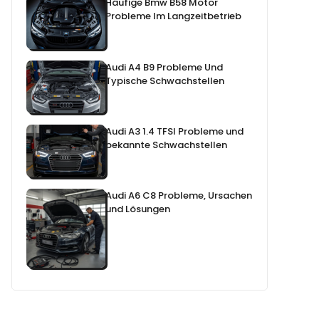
Häufige Bmw B58 Motor
Probleme Im Langzeitbetrieb
Audi A4 B9 Probleme Und
Typische Schwachstellen
Audi A3 1.4 TFSI Probleme und
bekannte Schwachstellen
Audi A6 C8 Probleme, Ursachen
und Lösungen