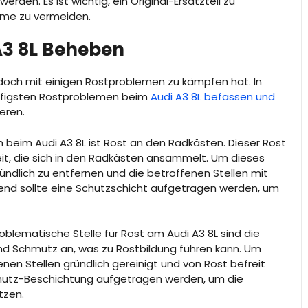
den. Es ist wichtig, ein Original-Ersatzteil zu
eme zu vermeiden.
A3 8L Beheben
jedoch mit einigen Rostproblemen zu kämpfen hat. In
äufigsten Rostproblemen beim
Audi A3 8L befassen und
eren.
 beim Audi A3 8L ist Rost an den Radkästen. Dieser Rost
it, die sich in den Radkästen ansammelt. Um dieses
ündlich zu entfernen und die betroffenen Stellen mit
nd sollte eine Schutzschicht aufgetragen werden, um
oblematische Stelle für Rost am Audi A3 8L sind die
und Schmutz an, was zu Rostbildung führen kann. Um
nen Stellen gründlich gereinigt und von Rost befreit
hutz-Beschichtung aufgetragen werden, um die
tzen.