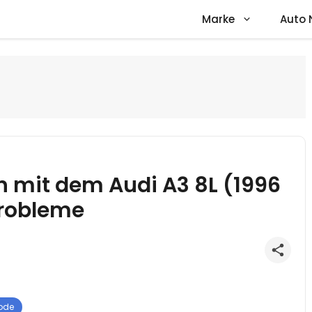
Marke
Auto 
 mit dem Audi A3 8L (1996
Probleme
ode