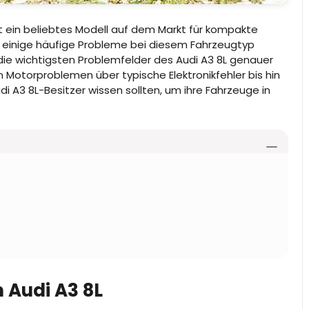
ist ein beliebtes Modell auf dem Markt für kompakte
ch einige häufige Probleme bei diesem Fahrzeugtyp
die wichtigsten Problemfelder des Audi A3 8L genauer
Motorproblemen über typische Elektronikfehler bis hin
i A3 8L-Besitzer wissen sollten, um ihre Fahrzeuge in
 Audi A3 8L