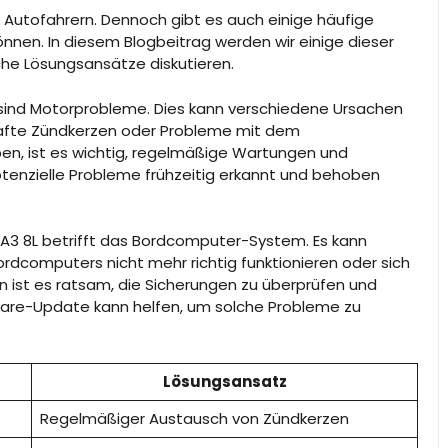
en Autofahrern. Dennoch gibt es auch einige häufige
nnen. In diesem Blogbeitrag werden wir einige dieser
he Lösungsansätze diskutieren.
 sind Motorprobleme. Dies kann verschiedene Ursachen
rhafte Zündkerzen oder Probleme mit dem
en, ist es wichtig, regelmäßige Wartungen und
tenzielle Probleme frühzeitig erkannt und behoben
di A3 8L betrifft das Bordcomputer-System. Es kann
computers nicht mehr richtig funktionieren oder sich
n ist es ratsam, die Sicherungen zu überprüfen und
are-Update kann helfen, um solche Probleme zu
Lösungsansatz
Regelmäßiger Austausch von Zündkerzen