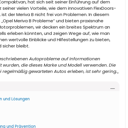
r Kompaktvan, hat sich seit seiner Einführung auf dem
seiner vielen Vorteile, wie dem innovativen FlexDoors-
 der Meriva B nicht frei von Problemen. In diesem
n „Opel Meriva B Probleme“ und bieten praxisnahe
Motorproblemen, wir decken ein breites Spektrum an
ells erleben könnten, und zeigen Wege auf, wie man
hnen wertvolle Einblicke und Hilfestellungen zu bieten,
 sicher bleibt.
l beschriebenen Autoprobleme auf Informationen
ilt wurden, die dieses Marke und Modell verwenden. Die
i regelmäßig gewarteten Autos erleben, ist sehr gering.
„
en und Lösungen
ung und Prävention