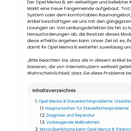
Der Opel Meriva B, ein vielseitiger und beliebte
Markt eine treue Fangemeinde aufgebaut. Trotz 
System oder dem komfortablen Raumangebot, ist
Artikel beschäftigen wir uns mit den gängigste
Lösungen an. Von Lenkungsdefekten bis hin zu 
Herausforderungen ab, die Besitzer dieses Mod
diese effektiv angehen kann. Unser Ziel ist es, I
damit Ihr Opel Meriva B weiterhin zuverlässig und
„
Bitte beachten Sie, dass die in diesem Artike
basieren, die von Internetnutzern weltweit gete
Wahrscheinlichkeit, dass Sie diese Probleme be
Inhaltsverzeichnis
Opel Meriva B Steuerkettenprobleme: Ursach
Hauptursachen für Steuerkettenprobleme
Diagnose und Reparatur
Vorbeugende Maßnahmen
Motorüberhitzung beim Opel Meriva B: Erkenn