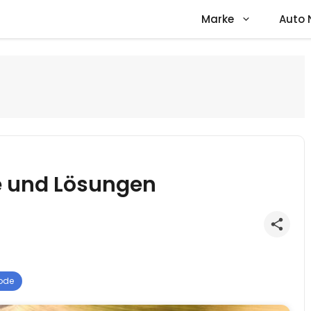
Marke
Auto 
e und Lösungen
ode