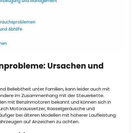
 Vorbeugung und Management
brauchsproblemen
und Abhilfe
hen
enprobleme: Ursachen und
 und Beliebtheit unter Familien, kann leider auch mit
esondere im Zusammenhang mit der Steuerkette.
len mit Benzinmotoren bekannt und können sich in
durch Motoraussetzer, Rasselgeräusche und
ufiger bei älteren Modellen mit höherer Laufleistung
 Fahrzeugen auf Anzeichen zu achten.