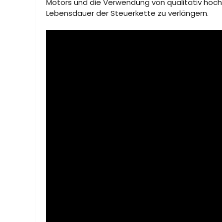
Motors und die Verwendung von qualitativ hochw
Lebensdauer der Steuerkette zu verlängern.