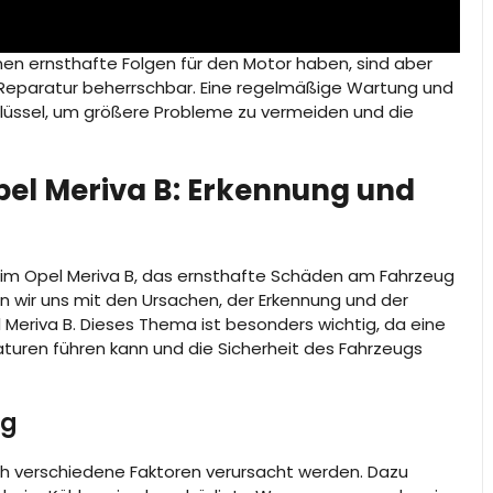
n ernsthafte Folgen für den Motor haben, sind aber
 Reparatur beherrschbar. Eine regelmäßige Wartung und
lüssel, um größere Probleme zu vermeiden und die
el Meriva B: Erkennung und
eim Opel Meriva B, das ernsthafte Schäden am Fahrzeug
en wir uns mit den Ursachen, der Erkennung und der
Meriva B. Dieses Thema ist besonders wichtig, da eine
turen führen kann und die Sicherheit des Fahrzeugs
ng
ch verschiedene Faktoren verursacht werden. Dazu