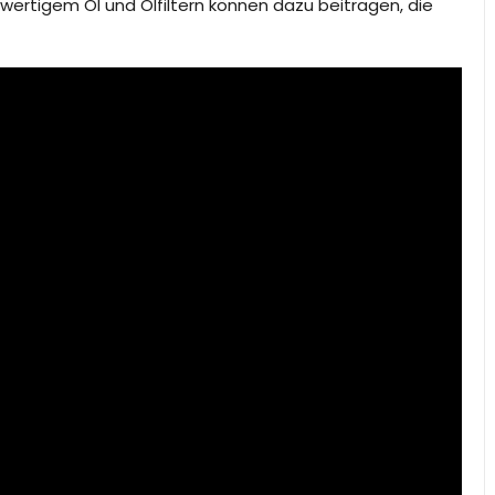
ertigem Öl und Ölfiltern können dazu beitragen, die