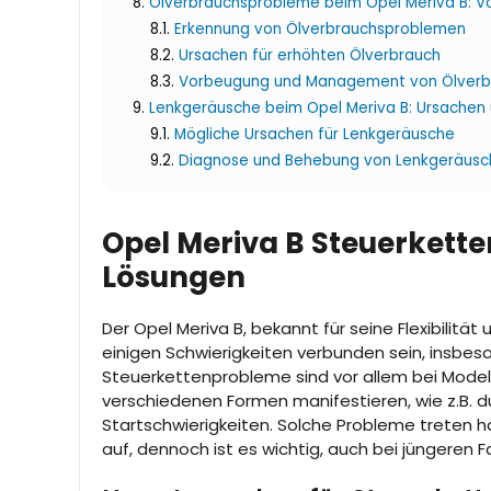
Ölverbrauchsprobleme beim Opel Meriva B:
Erkennung von Ölverbrauchsproblemen
Ursachen für erhöhten Ölverbrauch
Vorbeugung und Management von Ölver
Lenkgeräusche beim Opel Meriva B: Ursachen 
Mögliche Ursachen für Lenkgeräusche
Diagnose und Behebung von Lenkgeräusc
Opel Meriva B Steuerkett
Lösungen
Der Opel Meriva B, bekannt für seine Flexibilität
einigen Schwierigkeiten verbunden sein, insb
Steuerkettenprobleme sind vor allem bei Model
verschiedenen Formen manifestieren, wie z.B. 
Startschwierigkeiten. Solche Probleme treten hä
auf, dennoch ist es wichtig, auch bei jüngeren