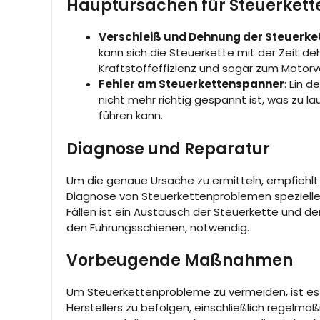
Hauptursachen für Steuerket
Verschleiß und Dehnung der Steuerke
kann sich die Steuerkette mit der Zeit de
Kraftstoffeffizienz und sogar zum Motorv
Fehler am Steuerkettenspanner
: Ein 
nicht mehr richtig gespannt ist, was zu
führen kann.
Diagnose und Reparatur
Um die genaue Ursache zu ermitteln, empfiehlt 
Diagnose von Steuerkettenproblemen spezielle A
Fällen ist ein Austausch der Steuerkette und
den Führungsschienen, notwendig.
Vorbeugende Maßnahmen
Um Steuerkettenprobleme zu vermeiden, ist e
Herstellers zu befolgen, einschließlich regelmä