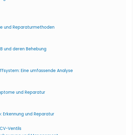
me und Reparaturmethoden
 B und deren Behebung
offsystem: Eine umfassende Analyse
Symptome und Reparatur
: Erkennung und Reparatur
CV-Ventils