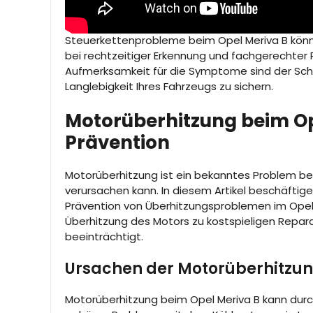
Steuerkettenprobleme beim Opel Meriva B könne
bei rechtzeitiger Erkennung und fachgerechter
Aufmerksamkeit für die Symptome sind der Sch
Langlebigkeit Ihres Fahrzeugs zu sichern.
Motorüberhitzung beim Op
Prävention
Motorüberhitzung ist ein bekanntes Problem b
verursachen kann. In diesem Artikel beschäftig
Prävention von Überhitzungsproblemen im Opel 
Überhitzung des Motors zu kostspieligen Repara
beeinträchtigt.
Ursachen der Motorüberhitzu
Motorüberhitzung beim Opel Meriva B kann dur