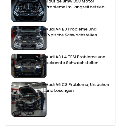
Häufige Bmw B58 Motor
Probleme Im Langzeitbetrieb
Audi A4 B9 Probleme Und
Typische Schwachstellen
Audi A3 1.4 TFSI Probleme und
bekannte Schwachstellen
Audi A6 C8 Probleme, Ursachen
und Lösungen