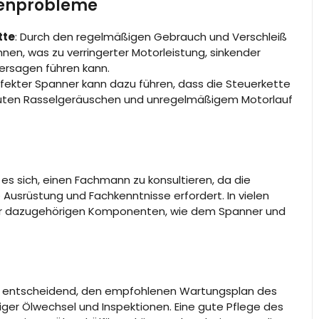
tenprobleme
tte
: Durch den regelmäßigen Gebrauch und Verschleiß
hnen, was zu verringerter Motorleistung, sinkender
ersagen führen kann.
defekter Spanner kann dazu führen, dass die Steuerkette
 lauten Rasselgeräuschen und unregelmäßigem Motorlauf
es sich, einen Fachmann zu konsultieren, da die
usrüstung und Fachkenntnisse erfordert. In vielen
 der dazugehörigen Komponenten, wie dem Spanner und
s entscheidend, den empfohlenen Wartungsplan des
ßiger Ölwechsel und Inspektionen. Eine gute Pflege des