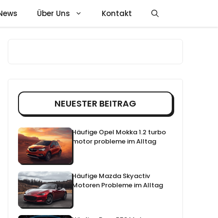
News
Über Uns
Kontakt
NEUESTER BEITRAG
Häufige Opel Mokka 1.2 turbo
motor probleme im Alltag
Häufige Mazda Skyactiv
Motoren Probleme im Alltag