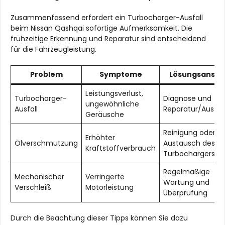
Zusammenfassend erfordert ein Turbocharger-Ausfall
beim Nissan Qashqai sofortige Aufmerksamkeit. Die
frühzeitige Erkennung und Reparatur sind entscheidend
für die Fahrzeugleistung.
Problem
Symptome
Lösungsansät
Leistungsverlust,
Turbocharger-
Diagnose und
ungewöhnliche
Ausfall
Reparatur/Austa
Geräusche
Reinigung oder
Erhöhter
Ölverschmutzung
Austausch des
Kraftstoffverbrauch
Turbochargers
Regelmäßige
Mechanischer
Verringerte
Wartung und
Verschleiß
Motorleistung
Überprüfung
Durch die Beachtung dieser Tipps können Sie dazu