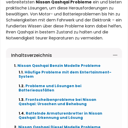
verbreitetsten
Nissan Qashqai Probleme
ein und bieten
praktische Lösungen, um diese Herausforderungen zu
bewältigen. Von Motor- und Batterieproblemen bis hin zu
Schwierigkeiten mit dem Fahrwerk und der Elektronik – ein
fundiertes Wissen über diese Probleme kann dabei helfen,
Ihren Qashqai in bestem Zustand zu halten und die
Notwendigkeit teurer Reparaturen zu vermeiden.
Inhaltsverzeichnis
Nissan Qashqai Benzin Modelle Probleme
Häufige Probleme mit dem Entertainment-
System
Probleme und Lösungen bei
Batterieausfällen
Frontscheibenprobleme bei Nissan
Qashqai: Ursachen und Behebung
Rattelnde Armaturenbretter in Nissan
Qashqai: Erkennung und Lösung
Nissan Qashqai Diesel Modelle Probleme