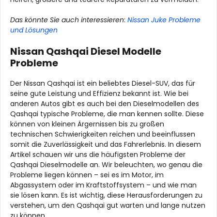
Das könnte Sie auch interessieren
:
Nissan Juke Probleme
und Lösungen
Nissan Qashqai Diesel Modelle
Probleme
Der Nissan Qashqai ist ein beliebtes Diesel-SUV, das für
seine gute Leistung und Effizienz bekannt ist. Wie bei
anderen Autos gibt es auch bei den Dieselmodellen des
Qashqai typische Probleme, die man kennen sollte. Diese
können von kleinen Ärgernissen bis zu großen
technischen Schwierigkeiten reichen und beeinflussen
somit die Zuverlässigkeit und das Fahrerlebnis. In diesem
Artikel schauen wir uns die häufigsten Probleme der
Qashqai Dieselmodelle an. Wir beleuchten, wo genau die
Probleme liegen können – sei es im Motor, im
Abgassystem oder im Kraftstoffsystem – und wie man
sie lösen kann. Es ist wichtig, diese Herausforderungen zu
verstehen, um den Qashqai gut warten und lange nutzen
zu können.