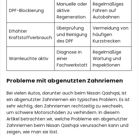
Manuelle oder
Regelmäßiges
DPF-Blockierung
aktive
Fahren auf
Regeneration
Autobahnen
Überprüfung
Vermeidung von
Erhöhter
und Reinigung
häufigen
Kraftstoffverbrauch
des DPF
Kurzstrecken
Diagnose in
Regelmäßige
Warnleuchte aktiv
einer
Wartung und
Fachwerkstatt
Inspektionen
Probleme mit abgenutzten Zahnriemen
Bei vielen Autos, darunter auch beim Nissan Qashqai, ist
ein abgenutzter Zahnriemen ein typisches Problem. Es ist
sehr wichtig, den Zahnriemen rechtzeitig zu wechseln,
um schwere Motorschäden zu verhindern. In diesem
Artikel betrachten wir, welche Probleme ein abgenutzter
Zahnriemen beim Nissan Qashqai verursachen kann und
zeigen, wie man sie löst.