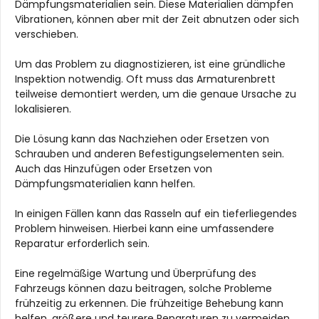
Dämpfungsmaterialien sein. Diese Materialien dämpfen
Vibrationen, können aber mit der Zeit abnutzen oder sich
verschieben.
Um das Problem zu diagnostizieren, ist eine gründliche
Inspektion notwendig. Oft muss das Armaturenbrett
teilweise demontiert werden, um die genaue Ursache zu
lokalisieren.
Die Lösung kann das Nachziehen oder Ersetzen von
Schrauben und anderen Befestigungselementen sein.
Auch das Hinzufügen oder Ersetzen von
Dämpfungsmaterialien kann helfen.
In einigen Fällen kann das Rasseln auf ein tieferliegendes
Problem hinweisen. Hierbei kann eine umfassendere
Reparatur erforderlich sein.
Eine regelmäßige Wartung und Überprüfung des
Fahrzeugs können dazu beitragen, solche Probleme
frühzeitig zu erkennen. Die frühzeitige Behebung kann
helfen, größere und teurere Reparaturen zu vermeiden.