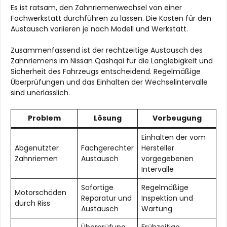
Es ist ratsam, den Zahnriemenwechsel von einer
Fachwerkstatt durchführen zu lassen. Die Kosten für den
Austausch variieren je nach Modell und Werkstatt.
Zusammenfassend ist der rechtzeitige Austausch des
Zahnriemens im Nissan Qashqai für die Langlebigkeit und
Sicherheit des Fahrzeugs entscheidend. Regelmäßige
Überprüfungen und das Einhalten der Wechselintervalle
sind unerlässlich.
Problem
Lösung
Vorbeugung
Einhalten der vom
Abgenutzter
Fachgerechter
Hersteller
Zahnriemen
Austausch
vorgegebenen
Intervalle
Sofortige
Regelmäßige
Motorschäden
Reparatur und
Inspektion und
durch Riss
Austausch
Wartung