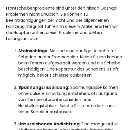
Frontscheibenprobleme sind unter den Nissan Qashqai
Problemen nicht unüblich. Sie können zu
Beeinträchtigungen der Sicht und der allgemeinen
Fahrzeugintegrität führen. In diesem Artikel erörtern wir
die Hauptursachen dieser Probleme und bieten
Lösungsansätze.
Steinschläge
: Sie sind eine häufige Ursache für
Schäden an der Frontscheibe. Kleine Steine können
beim Fahren aufgewirbelt werden und die Scheibe
beschädigen. Eine Reparatur des Schadens ist oft
möglich, bevor sich Risse ausbreiten.
Spannungsrissbildung
: Spannungsrisse können
ohne äußere Einwirkung entstehen, oft aufgrund
von Temperaturunterschieden oder
Herstellungsfehlern. Solche Risse erfordern meist
einen Scheibenaustausch.
Unzureichende Abdichtung
: Eine mangelhafte
Abdichtung kann zu Wassereintritt führen. Dies