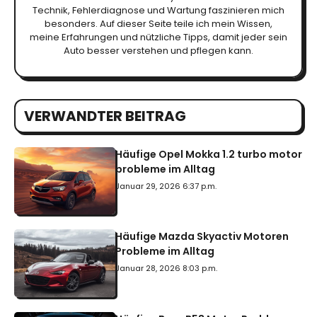
Technik, Fehlerdiagnose und Wartung faszinieren mich
besonders. Auf dieser Seite teile ich mein Wissen,
meine Erfahrungen und nützliche Tipps, damit jeder sein
Auto besser verstehen und pflegen kann.
VERWANDTER BEITRAG
Häufige Opel Mokka 1.2 turbo motor
probleme im Alltag
Januar 29, 2026 6:37 p.m.
Häufige Mazda Skyactiv Motoren
Probleme im Alltag
Januar 28, 2026 8:03 p.m.