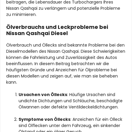
beitragen, die Lebensdauer des Turbochargers Ihres
Nissan Qashqai zu verlängern und potenzielle Probleme
zu minimieren.
Ölverbrauchs und Leckprobleme bei
Nissan Qashqai Diesel
Ölverbrauch und Öllecks sind bekannte Probleme bei den
Dieselmodellen des Nissan Qashqai. Diese Schwierigkeiten
können die Fahrleistung und Zuverlässigkeit des Autos
beeinflussen. In diesem Beitrag betrachten wir die
häufigsten Gründe und Anzeichen für Ölprobleme bei
diesen Modellen und zeigen auf, wie man sie beheben
kann.
Ursachen von Öllecks
: Häufige Ursachen sind
undichte Dichtungen und Schläuche, beschädigte
Ölwannen oder defekte Ventildeckeldichtungen.
Symptome von Öllecks
: Anzeichen für ein Ölleck
sind Ölflecken unter dem Fahrzeug, ein sinkender
Ölstand oder ein öliger Geruch.