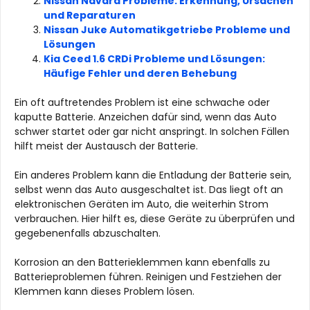
Nissan Navara Probleme: Erkennung, Ursachen
und Reparaturen
Nissan Juke Automatikgetriebe Probleme und
Lösungen
Kia Ceed 1.6 CRDi Probleme und Lösungen:
Häufige Fehler und deren Behebung
Ein oft auftretendes Problem ist eine schwache oder
kaputte Batterie. Anzeichen dafür sind, wenn das Auto
schwer startet oder gar nicht anspringt. In solchen Fällen
hilft meist der Austausch der Batterie.
Ein anderes Problem kann die Entladung der Batterie sein,
selbst wenn das Auto ausgeschaltet ist. Das liegt oft an
elektronischen Geräten im Auto, die weiterhin Strom
verbrauchen. Hier hilft es, diese Geräte zu überprüfen und
gegebenenfalls abzuschalten.
Korrosion an den Batterieklemmen kann ebenfalls zu
Batterieproblemen führen. Reinigen und Festziehen der
Klemmen kann dieses Problem lösen.