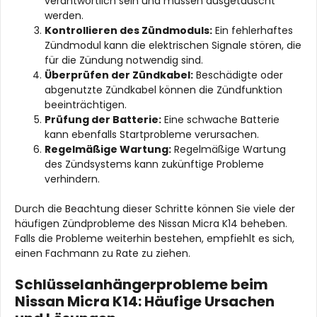
verantwortlich sein und müssen ausgetauscht
werden.
Kontrollieren des Zündmoduls:
Ein fehlerhaftes
Zündmodul kann die elektrischen Signale stören, die
für die Zündung notwendig sind.
Überprüfen der Zündkabel:
Beschädigte oder
abgenutzte Zündkabel können die Zündfunktion
beeinträchtigen.
Prüfung der Batterie:
Eine schwache Batterie
kann ebenfalls Startprobleme verursachen.
Regelmäßige Wartung:
Regelmäßige Wartung
des Zündsystems kann zukünftige Probleme
verhindern.
Durch die Beachtung dieser Schritte können Sie viele der
häufigen Zündprobleme des Nissan Micra K14 beheben.
Falls die Probleme weiterhin bestehen, empfiehlt es sich,
einen Fachmann zu Rate zu ziehen.
Schlüsselanhängerprobleme beim
Nissan Micra K14: Häufige Ursachen