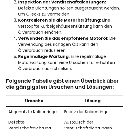
Inspektion der Ventilschaftdichtungen:
Defekte Dichtungen sollten ausgetauscht werden,
um Öllecks zu vermeiden.
Kontrollieren Sie die Motorbelüftung:
Eine
verstopfte Kurbelgehäuseentlüftung kann den
Ölverbrauch erhöhen.
Verwenden Sie das empfohlene Motoröl:
Die
Verwendung des richtigen Öls kann den
Ölverbrauch reduzieren.
Regelmäßige Wartung:
Eine regelmäßige
Motorwartung kann viele Ursachen für erhöhten
Ölverbrauch ausschließen.
Folgende Tabelle gibt einen Überblick über
die gängigsten Ursachen und Lösungen:
Ursache
Lösung
Abgenutzte Kolbenringe
Ersatz der Kolbenringe
Defekte
Austausch der
Ventilschaftdichtung
Ventilschaftdichtungen