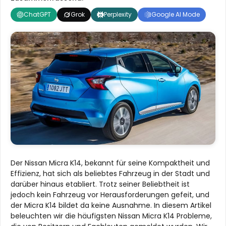
ChatGPT
Grok
Perplexity
Google AI Mode
Der Nissan Micra K14, bekannt für seine Kompaktheit und
Effizienz, hat sich als beliebtes Fahrzeug in der Stadt und
darüber hinaus etabliert. Trotz seiner Beliebtheit ist
jedoch kein Fahrzeug vor Herausforderungen gefeit, und
der Micra K14 bildet da keine Ausnahme. In diesem Artikel
beleuchten wir die häufigsten Nissan Micra K14 Probleme,