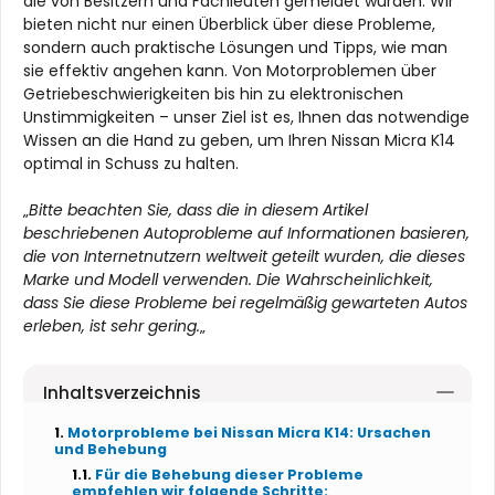
die von Besitzern und Fachleuten gemeldet wurden. Wir
bieten nicht nur einen Überblick über diese Probleme,
sondern auch praktische Lösungen und Tipps, wie man
sie effektiv angehen kann. Von Motorproblemen über
Getriebeschwierigkeiten bis hin zu elektronischen
Unstimmigkeiten – unser Ziel ist es, Ihnen das notwendige
Wissen an die Hand zu geben, um Ihren Nissan Micra K14
optimal in Schuss zu halten.
„
Bitte beachten Sie, dass die in diesem Artikel
beschriebenen Autoprobleme auf Informationen basieren,
die von Internetnutzern weltweit geteilt wurden, die dieses
Marke und Modell verwenden. Die Wahrscheinlichkeit,
dass Sie diese Probleme bei regelmäßig gewarteten Autos
erleben, ist sehr gering.
„
Inhaltsverzeichnis
Motorprobleme bei Nissan Micra K14: Ursachen
und Behebung
Für die Behebung dieser Probleme
empfehlen wir folgende Schritte: