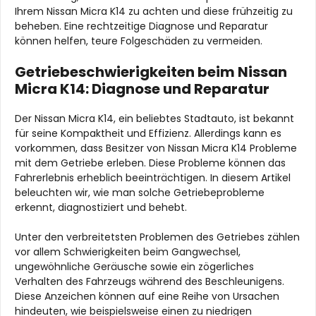
Ihrem Nissan Micra K14 zu achten und diese frühzeitig zu
beheben. Eine rechtzeitige Diagnose und Reparatur
können helfen, teure Folgeschäden zu vermeiden.
Getriebeschwierigkeiten beim Nissan
Micra K14: Diagnose und Reparatur
Der Nissan Micra K14, ein beliebtes Stadtauto, ist bekannt
für seine Kompaktheit und Effizienz. Allerdings kann es
vorkommen, dass Besitzer von Nissan Micra K14 Probleme
mit dem Getriebe erleben. Diese Probleme können das
Fahrerlebnis erheblich beeinträchtigen. In diesem Artikel
beleuchten wir, wie man solche Getriebeprobleme
erkennt, diagnostiziert und behebt.
Unter den verbreitetsten Problemen des Getriebes zählen
vor allem Schwierigkeiten beim Gangwechsel,
ungewöhnliche Geräusche sowie ein zögerliches
Verhalten des Fahrzeugs während des Beschleunigens.
Diese Anzeichen können auf eine Reihe von Ursachen
hindeuten, wie beispielsweise einen zu niedrigen