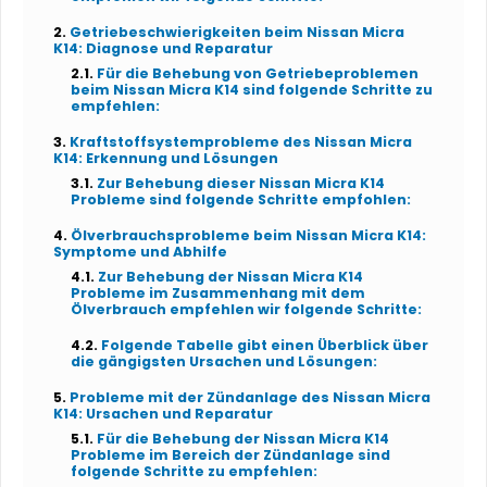
Getriebeschwierigkeiten beim Nissan Micra
K14: Diagnose und Reparatur
Für die Behebung von Getriebeproblemen
beim Nissan Micra K14 sind folgende Schritte zu
empfehlen:
Kraftstoffsystemprobleme des Nissan Micra
K14: Erkennung und Lösungen
Zur Behebung dieser Nissan Micra K14
Probleme sind folgende Schritte empfohlen:
Ölverbrauchsprobleme beim Nissan Micra K14:
Symptome und Abhilfe
Zur Behebung der Nissan Micra K14
Probleme im Zusammenhang mit dem
Ölverbrauch empfehlen wir folgende Schritte:
Folgende Tabelle gibt einen Überblick über
die gängigsten Ursachen und Lösungen:
Probleme mit der Zündanlage des Nissan Micra
K14: Ursachen und Reparatur
Für die Behebung der Nissan Micra K14
Probleme im Bereich der Zündanlage sind
folgende Schritte zu empfehlen: