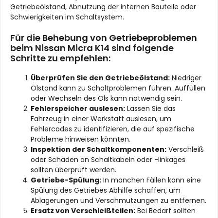
Getriebeölstand, Abnutzung der internen Bauteile oder
Schwierigkeiten im Schaltsystem.
Für die Behebung von Getriebeproblemen
beim Nissan Micra K14 sind folgende
Schritte zu empfehlen:
Überprüfen Sie den Getriebeölstand:
Niedriger
Ölstand kann zu Schaltproblemen führen. Auffüllen
oder Wechseln des Öls kann notwendig sein.
Fehlerspeicher auslesen:
Lassen Sie das
Fahrzeug in einer Werkstatt auslesen, um
Fehlercodes zu identifizieren, die auf spezifische
Probleme hinweisen könnten.
Inspektion der Schaltkomponenten:
Verschleiß
oder Schäden an Schaltkabeln oder -linkages
sollten überprüft werden.
Getriebe-Spülung:
In manchen Fällen kann eine
Spülung des Getriebes Abhilfe schaffen, um
Ablagerungen und Verschmutzungen zu entfernen.
Ersatz von Verschleißteilen:
Bei Bedarf sollten