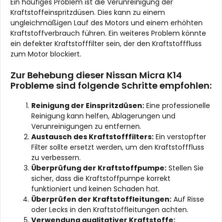
Ein häufiges Problem ist die Verunreinigung der
Kraftstoffeinspritzdüsen. Dies kann zu einem
ungleichmäßigen Lauf des Motors und einem erhöhten
Kraftstoffverbrauch führen. Ein weiteres Problem könnte
ein defekter Kraftstofffilter sein, der den Kraftstofffluss
zum Motor blockiert.
Zur Behebung dieser Nissan Micra K14
Probleme sind folgende Schritte empfohlen:
Reinigung der Einspritzdüsen:
Eine professionelle
Reinigung kann helfen, Ablagerungen und
Verunreinigungen zu entfernen.
Austausch des Kraftstofffilters:
Ein verstopfter
Filter sollte ersetzt werden, um den Kraftstofffluss
zu verbessern.
Überprüfung der Kraftstoffpumpe:
Stellen Sie
sicher, dass die Kraftstoffpumpe korrekt
funktioniert und keinen Schaden hat.
Überprüfen der Kraftstoffleitungen:
Auf Risse
oder Lecks in den Kraftstoffleitungen achten.
Verwendung qualitativer Kraftstoffe: