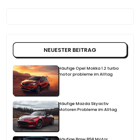
NEUESTER BEITRAG
Häufige Opel Mokka 1.2 turbo
motor probleme im Alltag
Häufige Mazda Skyactiv
Motoren Probleme im Alltag
Häufige Bmw B58 Motor