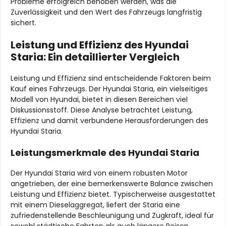
Probleme erfolgreich behoben werden, was die
Zuverlässigkeit und den Wert des Fahrzeugs langfristig
sichert.
Leistung und Effizienz des Hyundai
Staria: Ein detaillierter Vergleich
Leistung und Effizienz sind entscheidende Faktoren beim
Kauf eines Fahrzeugs. Der Hyundai Staria, ein vielseitiges
Modell von Hyundai, bietet in diesen Bereichen viel
Diskussionsstoff. Diese Analyse betrachtet Leistung,
Effizienz und damit verbundene Herausforderungen des
Hyundai Staria.
Leistungsmerkmale des Hyundai Staria
Der Hyundai Staria wird von einem robusten Motor
angetrieben, der eine bemerkenswerte Balance zwischen
Leistung und Effizienz bietet. Typischerweise ausgestattet
mit einem Dieselaggregat, liefert der Staria eine
zufriedenstellende Beschleunigung und Zugkraft, ideal für
sowohl städtische Fahrten als auch längere Reisen.