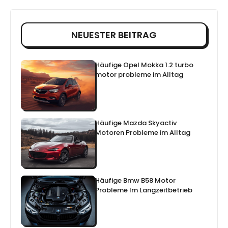
NEUESTER BEITRAG
Häufige Opel Mokka 1.2 turbo
motor probleme im Alltag
Häufige Mazda Skyactiv
Motoren Probleme im Alltag
Häufige Bmw B58 Motor
Probleme Im Langzeitbetrieb