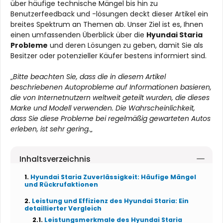
über häufige technische Mängel bis hin zu
Benutzerfeedback und -lösungen deckt dieser Artikel ein
breites Spektrum an Themen ab. Unser Ziel ist es, Ihnen
einen umfassenden Überblick über die
Hyundai Staria
Probleme
und deren Lösungen zu geben, damit Sie als
Besitzer oder potenzieller Käufer bestens informiert sind.
„
Bitte beachten Sie, dass die in diesem Artikel
beschriebenen Autoprobleme auf Informationen basieren,
die von Internetnutzern weltweit geteilt wurden, die dieses
Marke und Modell verwenden. Die Wahrscheinlichkeit,
dass Sie diese Probleme bei regelmäßig gewarteten Autos
erleben, ist sehr gering.
„
Inhaltsverzeichnis
Hyundai Staria Zuverlässigkeit: Häufige Mängel
und Rückrufaktionen
Leistung und Effizienz des Hyundai Staria: Ein
detaillierter Vergleich
Leistungsmerkmale des Hyundai Staria