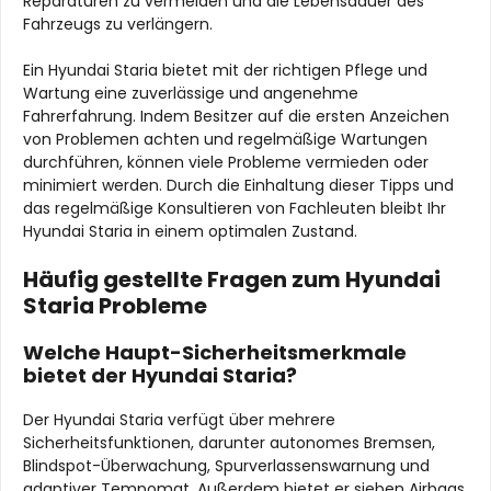
Reparaturen zu vermeiden und die Lebensdauer des
Fahrzeugs zu verlängern.
Ein Hyundai Staria bietet mit der richtigen Pflege und
Wartung eine zuverlässige und angenehme
Fahrerfahrung. Indem Besitzer auf die ersten Anzeichen
von Problemen achten und regelmäßige Wartungen
durchführen, können viele Probleme vermieden oder
minimiert werden. Durch die Einhaltung dieser Tipps und
das regelmäßige Konsultieren von Fachleuten bleibt Ihr
Hyundai Staria in einem optimalen Zustand.
Häufig gestellte Fragen zum Hyundai
Staria Probleme
Welche Haupt-Sicherheitsmerkmale
bietet der Hyundai Staria?
Der Hyundai Staria verfügt über mehrere
Sicherheitsfunktionen, darunter autonomes Bremsen,
Blindspot-Überwachung, Spurverlassenswarnung und
adaptiver Tempomat. Außerdem bietet er sieben Airbags,