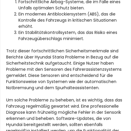
Fortschrittliche Airbag-Systeme, die im Falle eines
Unfalls optimalen Schutz bieten.
Ein modernes Antiblockiersystem (ABS), das die
Kontrolle des Fahrzeugs in kritischen Situationen
erhöht.
Ein Stabilitätskontrollsystem, das das Risiko eines
Fahrzeugüberschlags minimiert.
Trotz dieser fortschrittlichen Sicherheitsmerkmale sind
Berichte über Hyundai Staria Probleme in Bezug auf die
Sicherheitstechnik aufgetaucht. Einige Nutzer haben
Probleme mit den Sensoren des Fahrerassistenzsystems
gemeldet. Diese Sensoren sind entscheidend für die
Funktionsweise von Systemen wie der automatischen
Notbremsung und dem Spurhalteassistenten.
Um solche Probleme zu beheben, ist es wichtig, dass das
Fahrzeug regelmäßig gewartet wird. Eine professionelle
Diagnose kann frühzeitig mögliche Fehler in der Sensorik
erkennen und beheben. Software-Updates, die von
Hyundai bereitgestellt werden, sollten ebenfalls
regelmäßig installiert werden, um die Funktionalität der