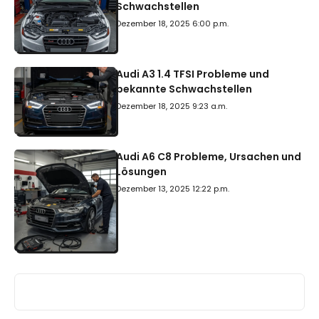
Schwachstellen
Dezember 18, 2025 6:00 p.m.
Audi A3 1.4 TFSI Probleme und
bekannte Schwachstellen
Dezember 18, 2025 9:23 a.m.
Audi A6 C8 Probleme, Ursachen und
Lösungen
Dezember 13, 2025 12:22 p.m.