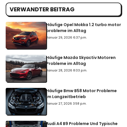
VERWANDTER BEITRAG
Häufige Opel Mokka 1.2 turbo motor
probleme im Alltag
Januar 29, 2026 6:37 p.m.
Häufige Mazda Skyactiv Motoren
Probleme im Alltag
Januar 28, 2026 8:03 p.m.
Häufige Bmw B58 Motor Probleme
Im Langzeitbetrieb
Januar 27, 2026 3:58 p.m.
Audi A4 B9 Probleme Und Typische