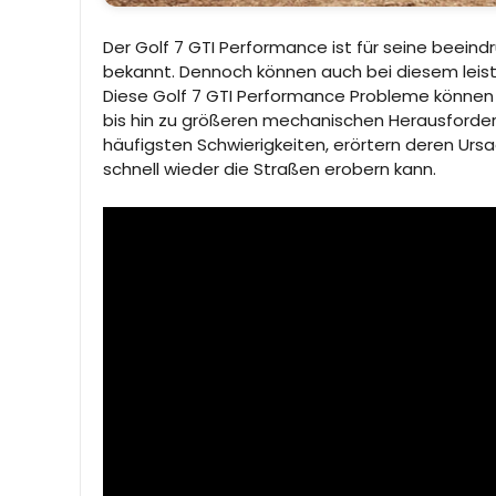
Der Golf 7 GTI Performance ist für seine beein
bekannt. Dennoch können auch bei diesem leist
Diese Golf 7 GTI Performance Probleme können vi
bis hin zu größeren mechanischen Herausforderu
häufigsten Schwierigkeiten, erörtern deren Urs
schnell wieder die Straßen erobern kann.