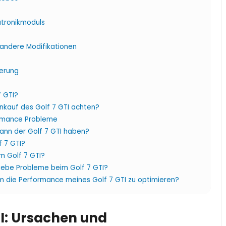
tronikmoduls
 andere Modifikationen
gerung
7 GTI?
kauf des Golf 7 GTI achten?
ormance Probleme
nn der Golf 7 GTI haben?
 7 GTI?
m Golf 7 GTI?
iebe Probleme beim Golf 7 GTI?
 die Performance meines Golf 7 GTI zu optimieren?
I: Ursachen und