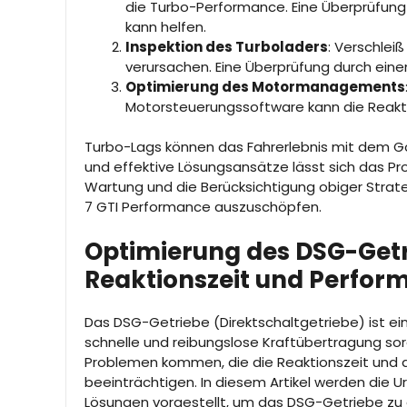
die Turbo-Performance. Eine Überprüfung 
kann helfen.
Inspektion des Turboladers
: Verschle
verursachen. Eine Überprüfung durch ein
Optimierung des Motormanagements
Motorsteuerungssoftware kann die Reakti
Turbo-Lags können das Fahrerlebnis mit dem Go
und effektive Lösungsansätze lässt sich das P
Wartung und die Berücksichtigung obiger Strateg
7 GTI Performance auszuschöpfen.
Optimierung des DSG-Getr
Reaktionszeit und Perfor
Das DSG-Getriebe (Direktschaltgetriebe) ist ein
schnelle und reibungslose Kraftübertragung sor
Problemen kommen, die die Reaktionszeit und 
beeinträchtigen. In diesem Artikel werden die 
Lösungen vorgestellt, um das DSG-Getriebe zu 