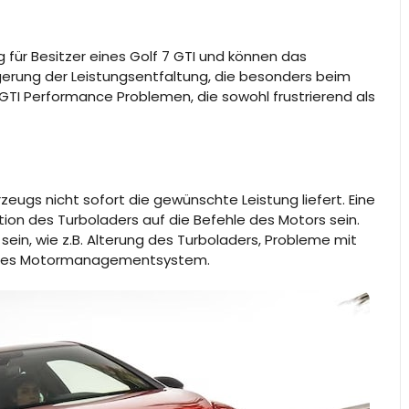
für Besitzer eines Golf 7 GTI und können das
ögerung der Leistungsentfaltung, die besonders beim
 GTI Performance Problemen, die sowohl frustrierend als
eugs nicht sofort die gewünschte Leistung liefert. Eine
ion des Turboladers auf die Befehle des Motors sein.
ein, wie z.B. Alterung des Turboladers, Probleme mit
telltes Motormanagementsystem.