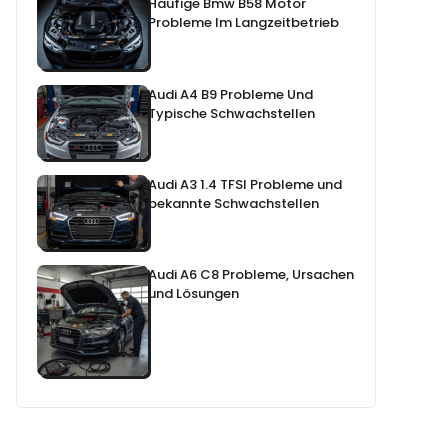
Häufige Bmw B58 Motor
Probleme Im Langzeitbetrieb
Audi A4 B9 Probleme Und
Typische Schwachstellen
Audi A3 1.4 TFSI Probleme und
bekannte Schwachstellen
Audi A6 C8 Probleme, Ursachen
und Lösungen