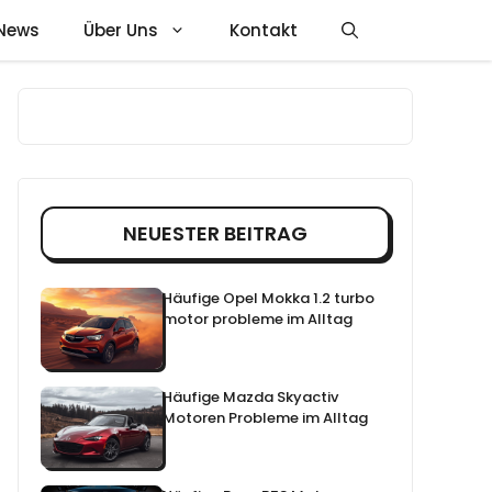
News
Über Uns
Kontakt
NEUESTER BEITRAG
Häufige Opel Mokka 1.2 turbo
motor probleme im Alltag
Häufige Mazda Skyactiv
Motoren Probleme im Alltag