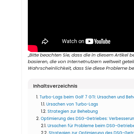
„
Bitte beachten Sie, dass die in diesem Artike
basieren, die von Internetnutzern weltweit gete
Wahrscheinlichkeit, dass Sie diese Probleme be
Inhaltsverzeichnis
Turbo-Lags beim Golf 7 GTI: Ursachen und Be
Ursachen von Turbo-Lags
Strategien zur Behebung
Optimierung des DSG-Getriebes: Verbesserun
Ursachen für Probleme beim DSG-Getrieb
Strategien zur Optimierung des DSG-Getr