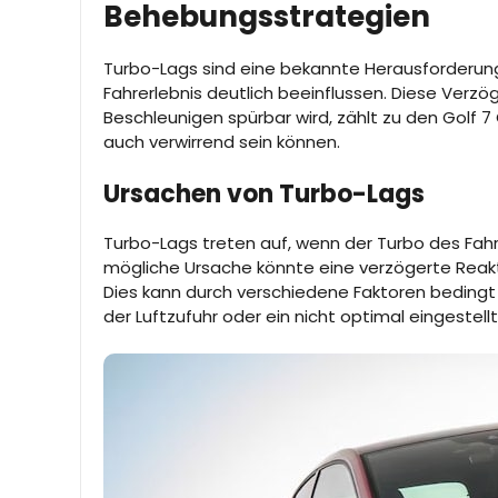
Behebungsstrategien
Turbo-Lags sind eine bekannte Herausforderung 
Fahrerlebnis deutlich beeinflussen. Diese Verz
Beschleunigen spürbar wird, zählt zu den Golf 7
auch verwirrend sein können.
Ursachen von Turbo-Lags
Turbo-Lags treten auf, wenn der Turbo des Fahrz
mögliche Ursache könnte eine verzögerte Reakt
Dies kann durch verschiedene Faktoren bedingt s
der Luftzufuhr oder ein nicht optimal einges