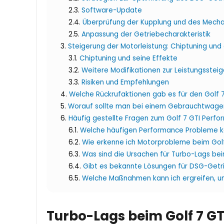
Software-Update
Überprüfung der Kupplung und des Mecha
Anpassung der Getriebecharakteristik
Steigerung der Motorleistung: Chiptuning und
Chiptuning und seine Effekte
Weitere Modifikationen zur Leistungsstei
Risiken und Empfehlungen
Welche Rückrufaktionen gab es für den Golf 
Worauf sollte man bei einem Gebrauchtwagen
Häufig gestellte Fragen zum Golf 7 GTI Perf
Welche häufigen Performance Probleme ka
Wie erkenne ich Motorprobleme beim Golf
Was sind die Ursachen für Turbo-Lags bei
Gibt es bekannte Lösungen für DSG-Getr
Welche Maßnahmen kann ich ergreifen, um
Turbo-Lags beim Golf 7 GT