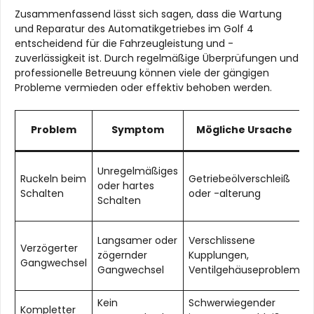
Zusammenfassend lässt sich sagen, dass die Wartung
und Reparatur des Automatikgetriebes im Golf 4
entscheidend für die Fahrzeugleistung und -
zuverlässigkeit ist. Durch regelmäßige Überprüfungen und
professionelle Betreuung können viele der gängigen
Probleme vermieden oder effektiv behoben werden.
Problem
Symptom
Mögliche Ursache
Unregelmäßiges
Ruckeln beim
Getriebeölverschleiß
oder hartes
Schalten
oder -alterung
Schalten
Langsamer oder
Verschlissene
Verzögerter
zögernder
Kupplungen,
Gangwechsel
Gangwechsel
Ventilgehäuseproblem
Kein
Schwerwiegender
Kompletter