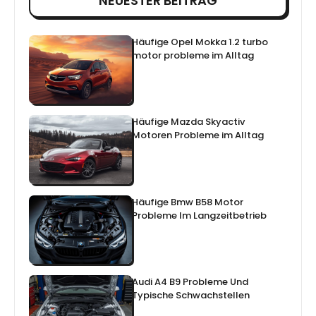
NEUESTER BEITRAG
Häufige Opel Mokka 1.2 turbo
motor probleme im Alltag
Häufige Mazda Skyactiv
Motoren Probleme im Alltag
Häufige Bmw B58 Motor
Probleme Im Langzeitbetrieb
Audi A4 B9 Probleme Und
Typische Schwachstellen