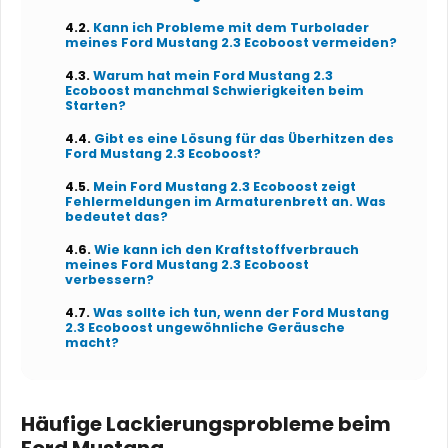
Kann ich Probleme mit dem Turbolader
meines Ford Mustang 2.3 Ecoboost vermeiden?
Warum hat mein Ford Mustang 2.3
Ecoboost manchmal Schwierigkeiten beim
Starten?
Gibt es eine Lösung für das Überhitzen des
Ford Mustang 2.3 Ecoboost?
Mein Ford Mustang 2.3 Ecoboost zeigt
Fehlermeldungen im Armaturenbrett an. Was
bedeutet das?
Wie kann ich den Kraftstoffverbrauch
meines Ford Mustang 2.3 Ecoboost
verbessern?
Was sollte ich tun, wenn der Ford Mustang
2.3 Ecoboost ungewöhnliche Geräusche
macht?
Häufige Lackierungsprobleme beim
Ford Mustang