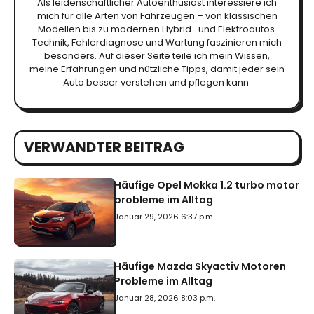
Als leidenschaftlicher Autoenthusiast interessiere ich
mich für alle Arten von Fahrzeugen – von klassischen
Modellen bis zu modernen Hybrid- und Elektroautos.
Technik, Fehlerdiagnose und Wartung faszinieren mich
besonders. Auf dieser Seite teile ich mein Wissen,
meine Erfahrungen und nützliche Tipps, damit jeder sein
Auto besser verstehen und pflegen kann.
VERWANDTER BEITRAG
Häufige Opel Mokka 1.2 turbo motor
probleme im Alltag
Januar 29, 2026 6:37 p.m.
Häufige Mazda Skyactiv Motoren
Probleme im Alltag
Januar 28, 2026 8:03 p.m.