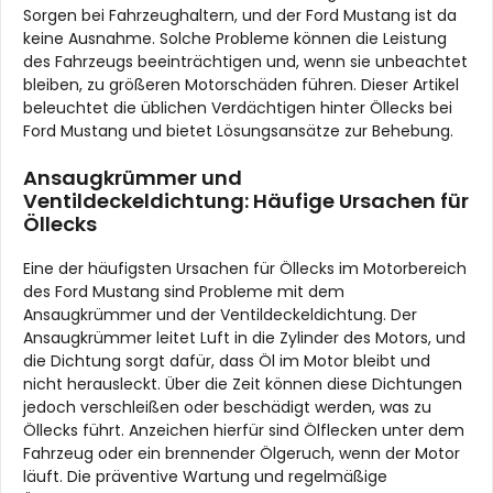
Sorgen bei Fahrzeughaltern, und der Ford Mustang ist da
keine Ausnahme. Solche Probleme können die Leistung
des Fahrzeugs beeinträchtigen und, wenn sie unbeachtet
bleiben, zu größeren Motorschäden führen. Dieser Artikel
beleuchtet die üblichen Verdächtigen hinter Öllecks bei
Ford Mustang und bietet Lösungsansätze zur Behebung.
Ansaugkrümmer und
Ventildeckeldichtung: Häufige Ursachen für
Öllecks
Eine der häufigsten Ursachen für Öllecks im Motorbereich
des Ford Mustang sind Probleme mit dem
Ansaugkrümmer und der Ventildeckeldichtung. Der
Ansaugkrümmer leitet Luft in die Zylinder des Motors, und
die Dichtung sorgt dafür, dass Öl im Motor bleibt und
nicht herausleckt. Über die Zeit können diese Dichtungen
jedoch verschleißen oder beschädigt werden, was zu
Öllecks führt. Anzeichen hierfür sind Ölflecken unter dem
Fahrzeug oder ein brennender Ölgeruch, wenn der Motor
läuft. Die präventive Wartung und regelmäßige