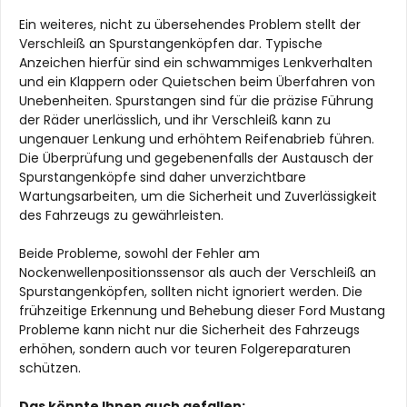
Ein weiteres, nicht zu übersehendes Problem stellt der
Verschleiß an Spurstangenköpfen dar. Typische
Anzeichen hierfür sind ein schwammiges Lenkverhalten
und ein Klappern oder Quietschen beim Überfahren von
Unebenheiten. Spurstangen sind für die präzise Führung
der Räder unerlässlich, und ihr Verschleiß kann zu
ungenauer Lenkung und erhöhtem Reifenabrieb führen.
Die Überprüfung und gegebenenfalls der Austausch der
Spurstangenköpfe sind daher unverzichtbare
Wartungsarbeiten, um die Sicherheit und Zuverlässigkeit
des Fahrzeugs zu gewährleisten.
Beide Probleme, sowohl der Fehler am
Nockenwellenpositionssensor als auch der Verschleiß an
Spurstangenköpfen, sollten nicht ignoriert werden. Die
frühzeitige Erkennung und Behebung dieser Ford Mustang
Probleme kann nicht nur die Sicherheit des Fahrzeugs
erhöhen, sondern auch vor teuren Folgereparaturen
schützen.
Das könnte Ihnen auch gefallen: