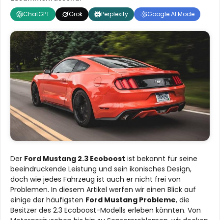
ChatGPT
Grok
Perplexity
Google AI Mode
Der
Ford Mustang 2.3 Ecoboost
ist bekannt für seine
beeindruckende Leistung und sein ikonisches Design,
doch wie jedes Fahrzeug ist auch er nicht frei von
Problemen. In diesem Artikel werfen wir einen Blick auf
einige der häufigsten
Ford Mustang Probleme
, die
Besitzer des 2.3 Ecoboost-Modells erleben könnten. Von