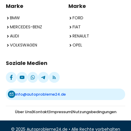
Marke
Marke
BMW
FORD
MERCEDES-BENZ
FIAT
AUDI
RENAULT
VOLKSWAGEN
OPEL
Soziale Medien
info@autoprobleme24.de
Über Uns
|
Kontakt
|
Impressum
|
Nutzungsbedingungen
© 2025 Autoprobleme24.de • Alle Rechte vorbehalten