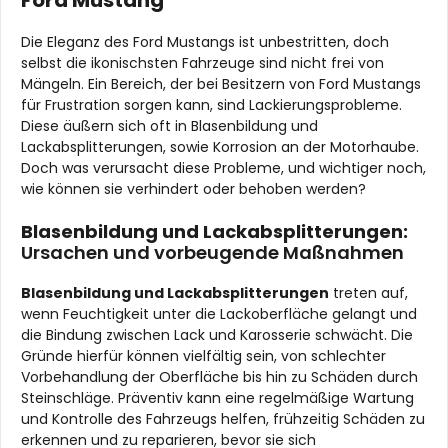
Die Eleganz des Ford Mustangs ist unbestritten, doch
selbst die ikonischsten Fahrzeuge sind nicht frei von
Mängeln. Ein Bereich, der bei Besitzern von Ford Mustangs
für Frustration sorgen kann, sind Lackierungsprobleme.
Diese äußern sich oft in Blasenbildung und
Lackabsplitterungen, sowie Korrosion an der Motorhaube.
Doch was verursacht diese Probleme, und wichtiger noch,
wie können sie verhindert oder behoben werden?
Blasenbildung und Lackabsplitterungen:
Ursachen und vorbeugende Maßnahmen
Blasenbildung und Lackabsplitterungen
treten auf,
wenn Feuchtigkeit unter die Lackoberfläche gelangt und
die Bindung zwischen Lack und Karosserie schwächt. Die
Gründe hierfür können vielfältig sein, von schlechter
Vorbehandlung der Oberfläche bis hin zu Schäden durch
Steinschläge. Präventiv kann eine regelmäßige Wartung
und Kontrolle des Fahrzeugs helfen, frühzeitig Schäden zu
erkennen und zu reparieren, bevor sie sich