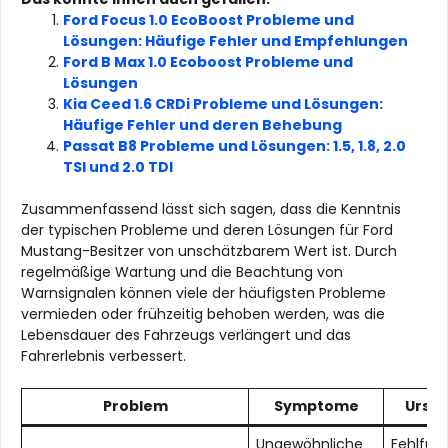
Ford Focus 1.0 EcoBoost Probleme und
Lösungen: Häufige Fehler und Empfehlungen
Ford B Max 1.0 Ecoboost Probleme und
Lösungen
Kia Ceed 1.6 CRDi Probleme und Lösungen:
Häufige Fehler und deren Behebung
Passat B8 Probleme und Lösungen: 1.5, 1.8, 2.0
TSI und 2.0 TDI
Zusammenfassend lässt sich sagen, dass die Kenntnis
der typischen Probleme und deren Lösungen für Ford
Mustang-Besitzer von unschätzbarem Wert ist. Durch
regelmäßige Wartung und die Beachtung von
Warnsignalen können viele der häufigsten Probleme
vermieden oder frühzeitig behoben werden, was die
Lebensdauer des Fahrzeugs verlängert und das
Fahrerlebnis verbessert.
Problem
Symptome
Ursa
Ungewöhnliche
Fehlfun