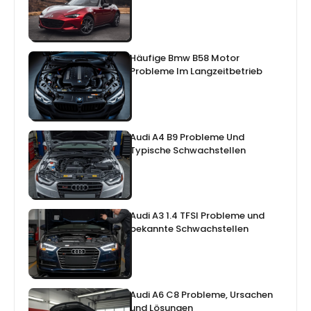
Häufige Bmw B58 Motor
Probleme Im Langzeitbetrieb
Audi A4 B9 Probleme Und
Typische Schwachstellen
Audi A3 1.4 TFSI Probleme und
bekannte Schwachstellen
Audi A6 C8 Probleme, Ursachen
und Lösungen