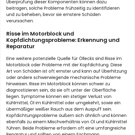
Überprüfung dieser Komponenten können dazu
beitragen, solche Probleme frühzeitig zu identifizieren
und zu beheben, bevor sie ernstere Schäden
verursachen.
Risse im Motorblock und
Kopfdichtungsprobleme: Erkennung und
Reparatur
Eine weitere potenzielle Quelle für Öllecks sind Risse im
Motorblock oder Probleme mit der Kopfdichtung. Diese
Art von Schäden ist oft ernster und kann auf Überhitzung
oder andere schwerwiegende mechanische Probleme
hinweisen. Risse im Motorblock können schwer zu
diagnostizieren sein, da sie oft unter der Oberfläche
liegen. Symptome können ein stetiger Verlust von
Kühlmittel, Öl im Kühlmittel oder umgekehrt, sowie ein
übermäßiger weißer Rauch aus dem Auspuff sein.
Kopfdichtungsprobleme äußern sich ähnlich und können
ebenfalls zu einem Mischverhältnis von Öl und Kühlmittel
führen. Beide Probleme erfordern oft eine umfangreiche
Reparatur und sollten von einem Fachmann