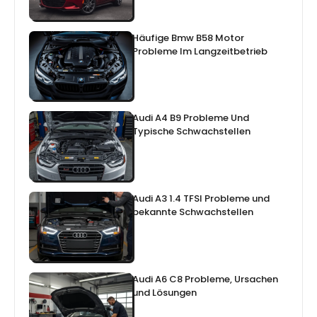
Häufige Bmw B58 Motor
Probleme Im Langzeitbetrieb
Audi A4 B9 Probleme Und
Typische Schwachstellen
Audi A3 1.4 TFSI Probleme und
bekannte Schwachstellen
Audi A6 C8 Probleme, Ursachen
und Lösungen