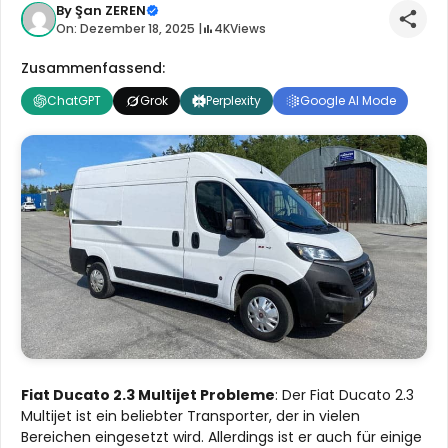
By
Şan ZEREN
On: Dezember 18, 2025 |
4K
Views
Zusammenfassend:
ChatGPT
Grok
Perplexity
Google AI Mode
Fiat Ducato 2.3 Multijet Probleme
: Der Fiat Ducato 2.3
Multijet ist ein beliebter Transporter, der in vielen
Bereichen eingesetzt wird. Allerdings ist er auch für einige