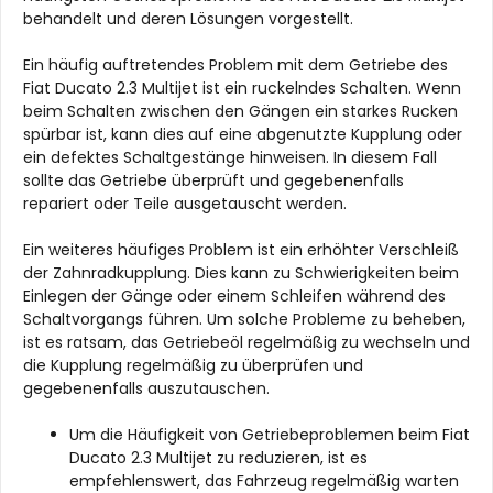
behandelt und deren Lösungen vorgestellt.
Ein häufig auftretendes Problem mit dem Getriebe des
Fiat Ducato 2.3 Multijet ist ein ruckelndes Schalten. Wenn
beim Schalten zwischen den Gängen ein starkes Rucken
spürbar ist, kann dies auf eine abgenutzte Kupplung oder
ein defektes Schaltgestänge hinweisen. In diesem Fall
sollte das Getriebe überprüft und gegebenenfalls
repariert oder Teile ausgetauscht werden.
Ein weiteres häufiges Problem ist ein erhöhter Verschleiß
der Zahnradkupplung. Dies kann zu Schwierigkeiten beim
Einlegen der Gänge oder einem Schleifen während des
Schaltvorgangs führen. Um solche Probleme zu beheben,
ist es ratsam, das Getriebeöl regelmäßig zu wechseln und
die Kupplung regelmäßig zu überprüfen und
gegebenenfalls auszutauschen.
Um die Häufigkeit von Getriebeproblemen beim Fiat
Ducato 2.3 Multijet zu reduzieren, ist es
empfehlenswert, das Fahrzeug regelmäßig warten