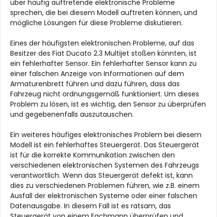
über häufig auftretende elektronische Probleme
sprechen, die bei diesem Modell auftreten können, und
mögliche Lösungen für diese Probleme diskutieren.
Eines der häufigsten elektronischen Probleme, auf das
Besitzer des Fiat Ducato 2.3 Multijet stoßen könnten, ist
ein fehlerhafter Sensor. Ein fehlerhafter Sensor kann zu
einer falschen Anzeige von Informationen auf dem
Armaturenbrett führen und dazu führen, dass das
Fahrzeug nicht ordnungsgemäß funktioniert. Um dieses
Problem zu lösen, ist es wichtig, den Sensor zu überprüfen
und gegebenenfalls auszutauschen.
Ein weiteres häufiges elektronisches Problem bei diesem
Modell ist ein fehlerhaftes Steuergerät. Das Steuergerät
ist für die korrekte Kommunikation zwischen den
verschiedenen elektronischen Systemen des Fahrzeugs
verantwortlich. Wenn das Steuergerät defekt ist, kann
dies zu verschiedenen Problemen führen, wie z.B. einem
Ausfall der elektronischen Systeme oder einer falschen
Datenausgabe. In diesem Fall ist es ratsam, das
Steuergerät von einem Fachmann überprüfen und