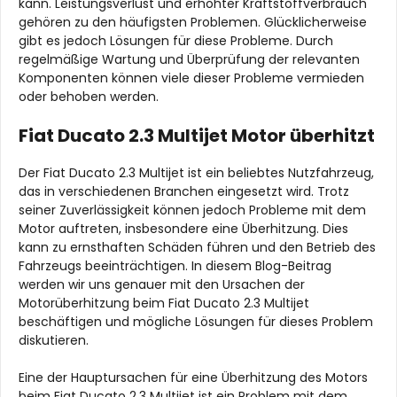
kann. Leistungsverlust und erhöhter Kraftstoffverbrauch
gehören zu den häufigsten Problemen. Glücklicherweise
gibt es jedoch Lösungen für diese Probleme. Durch
regelmäßige Wartung und Überprüfung der relevanten
Komponenten können viele dieser Probleme vermieden
oder behoben werden.
Fiat Ducato 2.3 Multijet Motor überhitzt
Der Fiat Ducato 2.3 Multijet ist ein beliebtes Nutzfahrzeug,
das in verschiedenen Branchen eingesetzt wird. Trotz
seiner Zuverlässigkeit können jedoch Probleme mit dem
Motor auftreten, insbesondere eine Überhitzung. Dies
kann zu ernsthaften Schäden führen und den Betrieb des
Fahrzeugs beeinträchtigen. In diesem Blog-Beitrag
werden wir uns genauer mit den Ursachen der
Motorüberhitzung beim Fiat Ducato 2.3 Multijet
beschäftigen und mögliche Lösungen für dieses Problem
diskutieren.
Eine der Hauptursachen für eine Überhitzung des Motors
beim Fiat Ducato 2.3 Multijet ist ein Problem mit dem