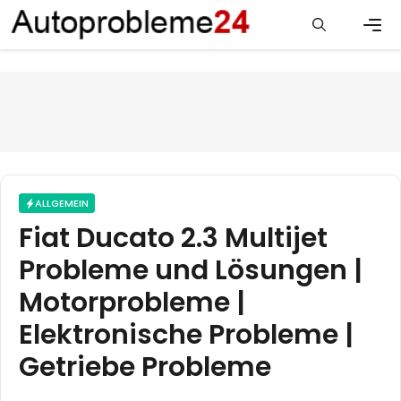
Zum
Inhalt
springen
Men
ALLGEMEIN
Fiat Ducato 2.3 Multijet
Probleme und Lösungen |
Motorprobleme |
Elektronische Probleme |
Getriebe Probleme