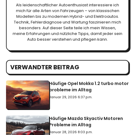
Als leidenschaftlicher Autoenthusiast interessiere ich
mich für alle Arten von Fahrzeugen – von klassischen
Modellen bis zu modernen Hybrid- und Elektroautos.
Technik, Fehlerdiagnose und Wartung faszinieren mich
besonders. Auf dieser Seite teile ich mein Wissen,
meine Erfahrungen und nützliche Tipps, damit jeder sein
Auto besser verstehen und pflegen kann.
VERWANDTER BEITRAG
Häufige Opel Mokka 1.2 turbo motor
probleme im Alltag
Januar 29, 2026 6:37 p.m.
Häufige Mazda Skyactiv Motoren
Probleme im Alltag
Januar 28, 2026 8:03 p.m.