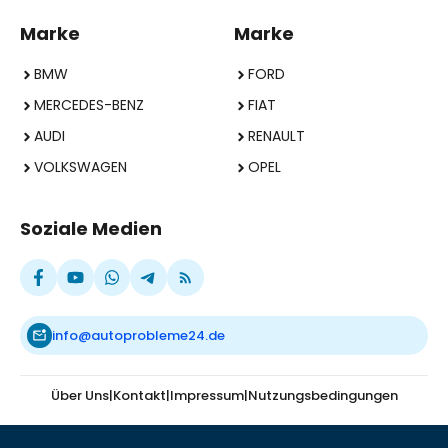
Marke
Marke
BMW
FORD
MERCEDES-BENZ
FIAT
AUDI
RENAULT
VOLKSWAGEN
OPEL
Soziale Medien
info@autoprobleme24.de
Über Uns
|
Kontakt
|
Impressum
|
Nutzungsbedingungen