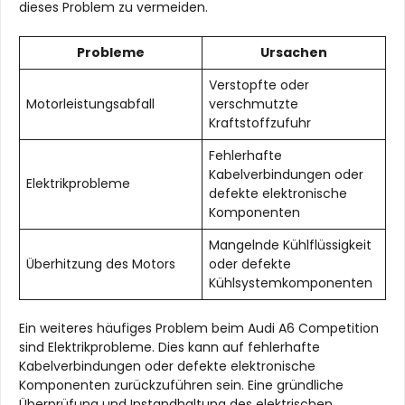
dieses Problem zu vermeiden.
Probleme
Ursachen
Verstopfte oder
Motorleistungsabfall
verschmutzte
Kraftstoffzufuhr
Fehlerhafte
Kabelverbindungen oder
Elektrikprobleme
defekte elektronische
Komponenten
Mangelnde Kühlflüssigkeit
Überhitzung des Motors
oder defekte
Kühlsystemkomponenten
Ein weiteres häufiges Problem beim Audi A6 Competition
sind Elektrikprobleme. Dies kann auf fehlerhafte
Kabelverbindungen oder defekte elektronische
Komponenten zurückzuführen sein. Eine gründliche
Überprüfung und Instandhaltung des elektrischen