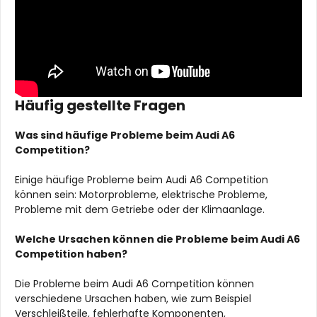
Häufig gestellte Fragen
Was sind häufige Probleme beim Audi A6
Competition?
Einige häufige Probleme beim Audi A6 Competition
können sein: Motorprobleme, elektrische Probleme,
Probleme mit dem Getriebe oder der Klimaanlage.
Welche Ursachen können die Probleme beim Audi A6
Competition haben?
Die Probleme beim Audi A6 Competition können
verschiedene Ursachen haben, wie zum Beispiel
Verschleißteile, fehlerhafte Komponenten,