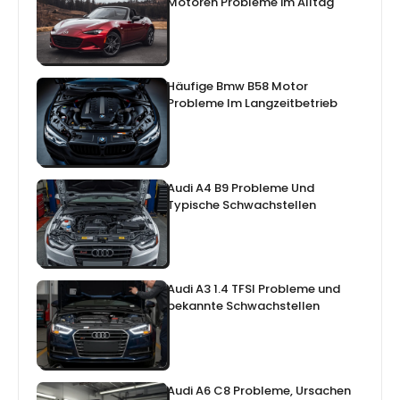
Motoren Probleme im Alltag
Häufige Bmw B58 Motor
Probleme Im Langzeitbetrieb
Audi A4 B9 Probleme Und
Typische Schwachstellen
Audi A3 1.4 TFSI Probleme und
bekannte Schwachstellen
Audi A6 C8 Probleme, Ursachen